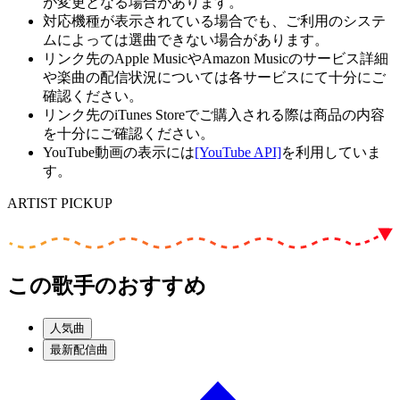
が変更となる場合があります。
対応機種が表示されている場合でも、ご利用のシステ
ムによっては選曲できない場合があります。
リンク先のApple MusicやAmazon Musicのサービス詳細
や楽曲の配信状況については各サービスにて十分にご
確認ください。
リンク先のiTunes Storeでご購入される際は商品の内容
を十分にご確認ください。
YouTube動画の表示には
[YouTube API]
を利用していま
す。
ARTIST PICKUP
この歌手のおすすめ
人気曲
最新配信曲