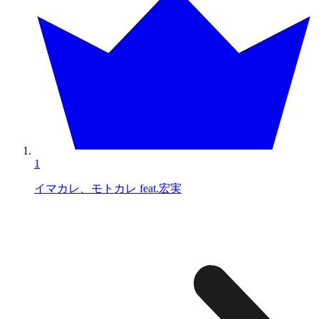
1
イマカレ、モトカレ feat.宏実