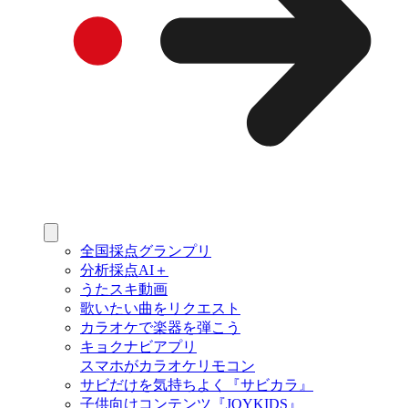
全国採点グランプリ
分析採点AI＋
うたスキ動画
歌いたい曲をリクエスト
カラオケで楽器を弾こう
キョクナビアプリ
スマホがカラオケリモコン
サビだけを気持ちよく『サビカラ』
子供向けコンテンツ『JOYKIDS』