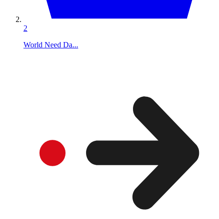
2
World Need Da...