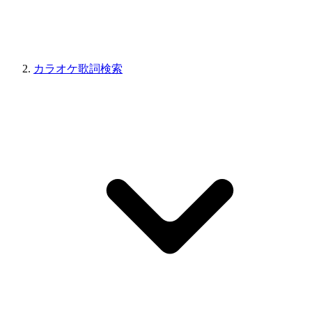
カラオケ歌詞検索