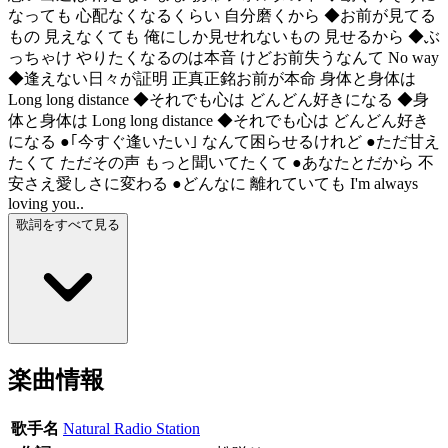
なっても 心配なくなるくらい 自分磨くから ◆お前が見てる
もの 見えなくても 俺にしか見せれないもの 見せるから ◆ぶ
っちゃけ やりたくなるのは本音 けどお前失うなんて No way
◆逢えない日々が証明 正真正銘お前が本命 身体と身体は
Long long distance ◆それでも心は どんどん好きになる ◆身
体と身体は Long long distance ◆それでも心は どんどん好き
になる ●｢今すぐ逢いたい｣ なんて困らせるけれど ●ただ甘え
たくて ただその声 もっと聞いてたくて ●あなたとだから 不
安さえ愛しさに変わる ●どんなに 離れていても I'm always
loving you..
歌詞をすべて見る
楽曲情報
歌手名
Natural Radio Station