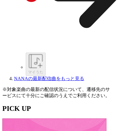
マイうた
NANAの最新配信曲をもっと見る
※対象楽曲の最新の配信状況について、遷移先のサ
ービスにて十分にご確認のうえでご利用ください。
PICK UP