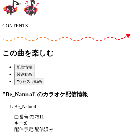
CONTENTS
この曲を楽しむ
配信情報
関連動画
#うたスキ動画
"Be_Natural"
のカラオケ配信情報
Be_Natural
曲番号
:
727511
キー
:
0
配信予定
:
配信済み