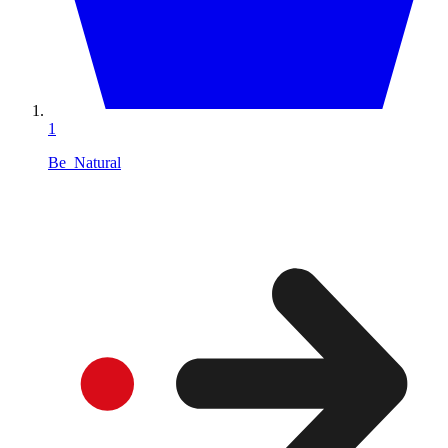
1
Be_Natural