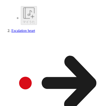
マイうた
Escalation heart