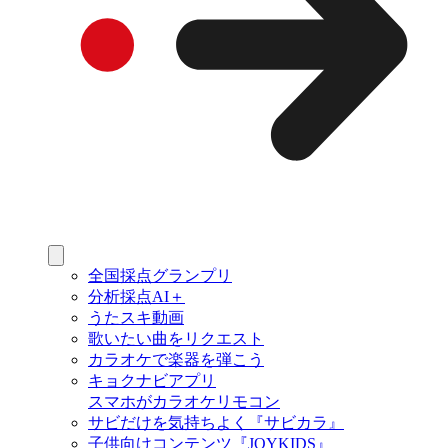
全国採点グランプリ
分析採点AI＋
うたスキ動画
歌いたい曲をリクエスト
カラオケで楽器を弾こう
キョクナビアプリ
スマホがカラオケリモコン
サビだけを気持ちよく『サビカラ』
子供向けコンテンツ『JOYKIDS』