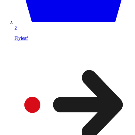
2
Flyleaf