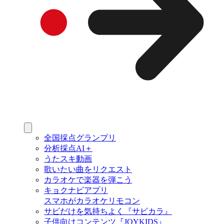
全国採点グランプリ
分析採点AI＋
うたスキ動画
歌いたい曲をリクエスト
カラオケで楽器を弾こう
キョクナビアプリ
スマホがカラオケリモコン
サビだけを気持ちよく『サビカラ』
子供向けコンテンツ『JOYKIDS』