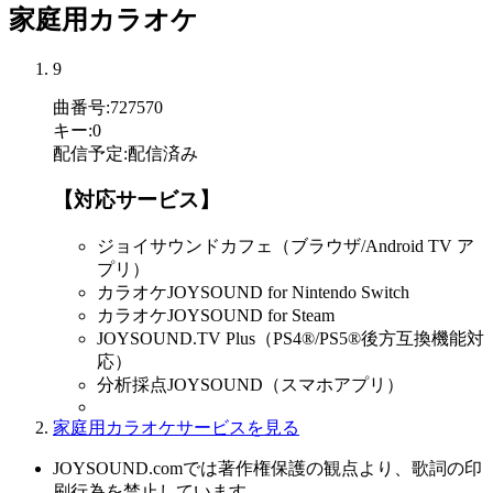
家庭用カラオケ
9
曲番号
:
727570
キー
:
0
配信予定
:
配信済み
【対応サービス】
ジョイサウンドカフェ（ブラウザ/Android TV ア
プリ）
カラオケJOYSOUND for Nintendo Switch
カラオケJOYSOUND for Steam
JOYSOUND.TV Plus（PS4®/PS5®後方互換機能対
応）
分析採点JOYSOUND（スマホアプリ）
家庭用カラオケサービスを見る
JOYSOUND.comでは著作権保護の観点より、歌詞の印
刷行為を禁止しています。