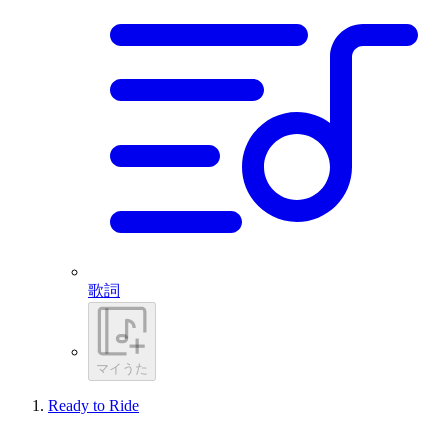
歌詞
マイうた
Ready to Ride