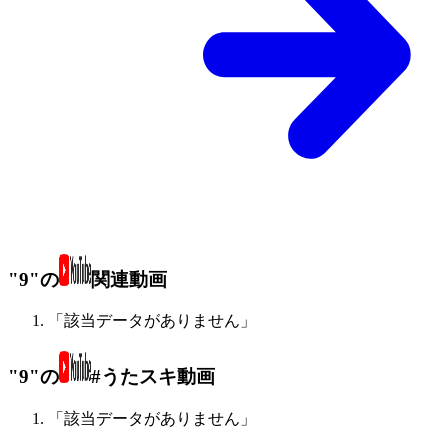
"9"の
関連動画
「該当データがありません」
"9"の
#うたスキ動画
「該当データがありません」