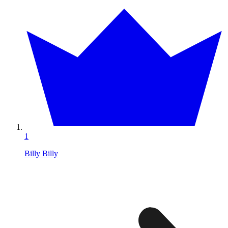
1
Billy Billy