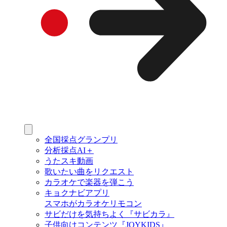
全国採点グランプリ
分析採点AI＋
うたスキ動画
歌いたい曲をリクエスト
カラオケで楽器を弾こう
キョクナビアプリ
スマホがカラオケリモコン
サビだけを気持ちよく『サビカラ』
子供向けコンテンツ『JOYKIDS』