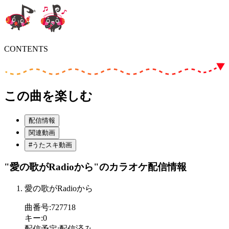
CONTENTS
この曲を楽しむ
配信情報
関連動画
#うたスキ動画
"愛の歌がRadioから"
のカラオケ配信情報
愛の歌がRadioから
曲番号
:
727718
キー
:
0
配信予定
:
配信済み