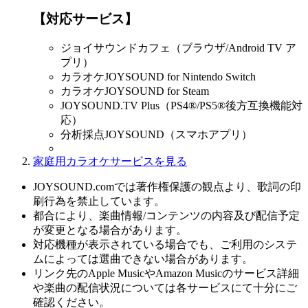
【対応サービス】
ジョイサウンドカフェ（ブラウザ/Android TV ア
プリ）
カラオケJOYSOUND for Nintendo Switch
カラオケJOYSOUND for Steam
JOYSOUND.TV Plus（PS4®/PS5®後方互換機能対
応）
分析採点JOYSOUND（スマホアプリ）
家庭用カラオケサービスを見る
JOYSOUND.comでは著作権保護の観点より、歌詞の印
刷行為を禁止しています。
都合により、楽曲情報/コンテンツの内容及び配信予定
が変更となる場合があります。
対応機種が表示されている場合でも、ご利用のシステ
ムによっては選曲できない場合があります。
リンク先のApple MusicやAmazon Musicのサービス詳細
や楽曲の配信状況については各サービスにて十分にご
確認ください。