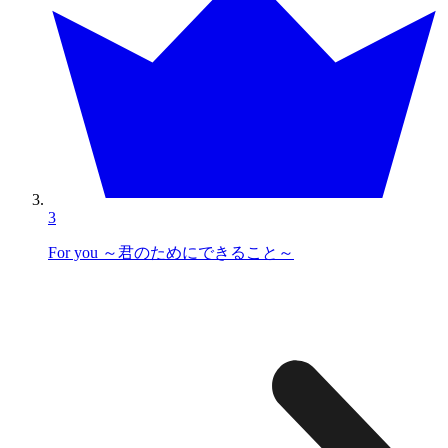
3
For you ～君のためにできること～