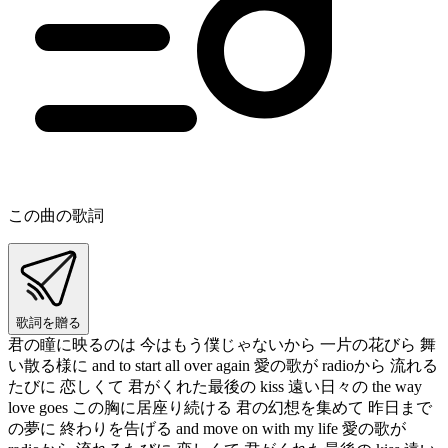
この曲の歌詞
歌詞を贈る
君の瞳に映るのは 今はもう僕じゃないから 一片の花びら 舞
い散る様に and to start all over again 愛の歌が radioから 流れる
たびに 恋しくて 君がくれた最後の kiss 遠い日々の the way
love goes この胸に居座り続ける 君の幻想を集めて 昨日まで
の夢に 終わりを告げる and move on with my life 愛の歌が