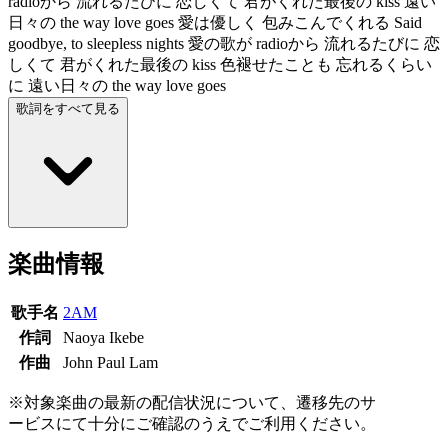
radioから 流れるたびに 恋しくて 君がくれた最後の kiss 遠い
日々の the way love goes 愛は優しく 包みこんでくれる Said
goodbye, to sleepless nights 愛の歌が radioから 流れるたびに 恋
しくて 君がくれた最後の kiss 色褪せたことも 忘れるくらい
に 遠い日々の the way love goes
歌詞をすべて見る
楽曲情報
歌手名
2AM
作詞
Naoya Ikebe
作曲
John Paul Lam
※対象楽曲の最新の配信状況について、遷移先のサ
ービスにて十分にご確認のうえでご利用ください。