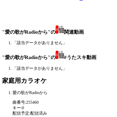
"愛の歌がRadioから"の
関連動画
「該当データがありません」
"愛の歌がRadioから"の
#うたスキ動画
「該当データがありません」
家庭用カラオケ
愛の歌がRadioから
曲番号
:
255460
キー
:
0
配信予定
:
配信済み