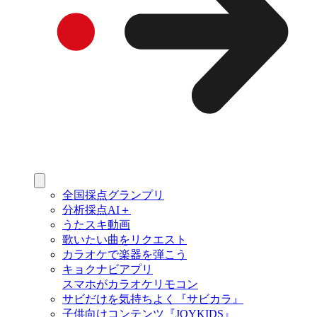
全国採点グランプリ
分析採点AI＋
うたスキ動画
歌いたい曲をリクエスト
カラオケで楽器を弾こう
キョクナビアプリ
スマホがカラオケリモコン
サビだけを気持ちよく『サビカラ』
子供向けコンテンツ『JOYKIDS』