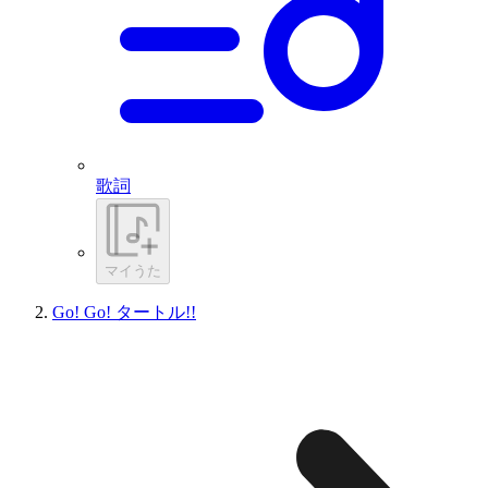
歌詞
マイうた
Go! Go! タートル!!