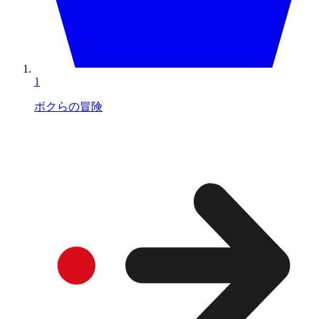
1
ボクらの冒険