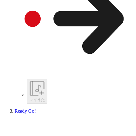
マイうた
Ready Go!