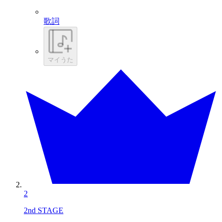
歌詞
マイうた
2
2nd STAGE