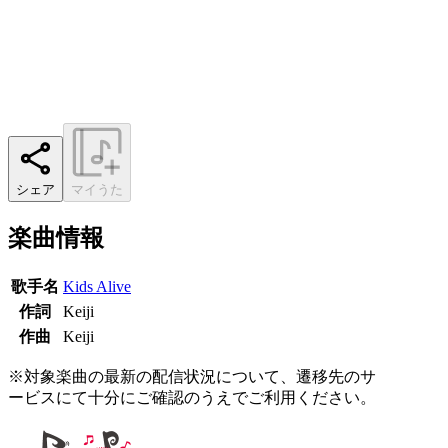
シェア
マイうた
楽曲情報
歌手名
Kids Alive
作詞
Keiji
作曲
Keiji
※対象楽曲の最新の配信状況について、遷移先のサ
ービスにて十分にご確認のうえでご利用ください。