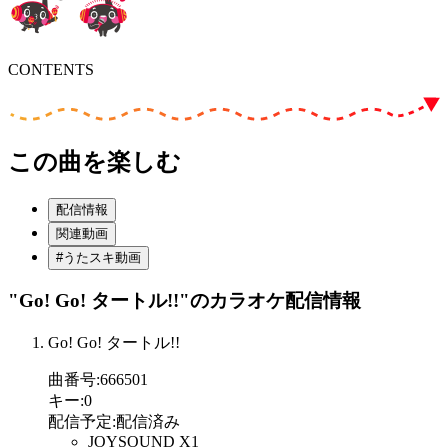
CONTENTS
この曲を楽しむ
配信情報
関連動画
#うたスキ動画
"Go! Go! タートル!!"
のカラオケ配信情報
Go! Go! タートル!!
曲番号
:
666501
キー
:
0
配信予定
:
配信済み
JOYSOUND X1