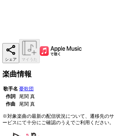
シェア
マイうた
楽曲情報
歌手名
憂歌団
作詞
尾関 真
作曲
尾関 真
※対象楽曲の最新の配信状況について、遷移先のサ
ービスにて十分にご確認のうえでご利用ください。