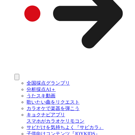
全国採点グランプリ
分析採点AI＋
うたスキ動画
歌いたい曲をリクエスト
カラオケで楽器を弾こう
キョクナビアプリ
スマホがカラオケリモコン
サビだけを気持ちよく『サビカラ』
子供向けコンテンツ『JOYKIDS』