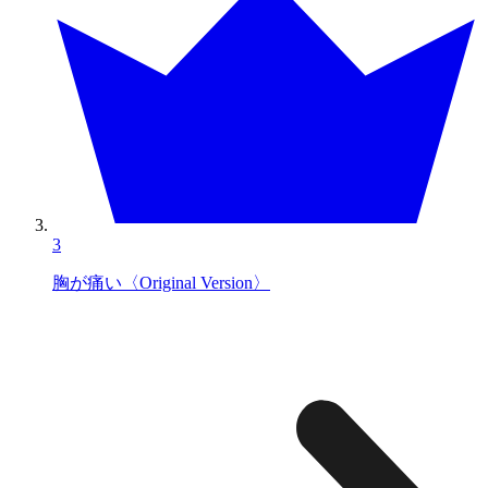
3
胸が痛い〈Original Version〉