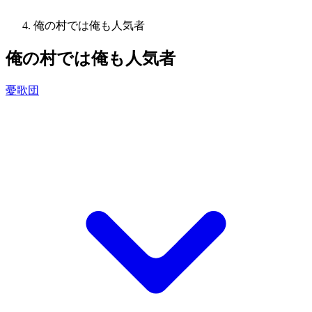
俺の村では俺も人気者
俺の村では俺も人気者
憂歌団