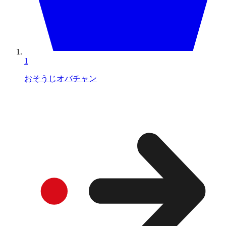
1
おそうじオバチャン