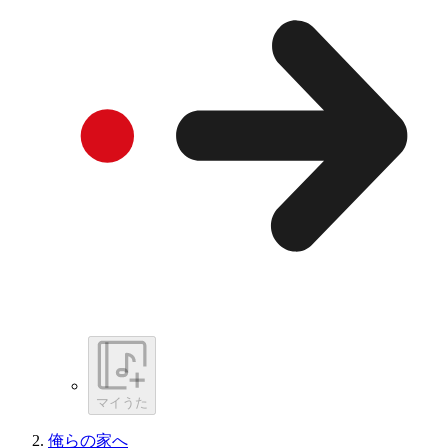
マイうた
俺らの家へ