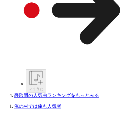
マイうた
憂歌団の人気曲ランキングをもっとみる
俺の村では俺も人気者