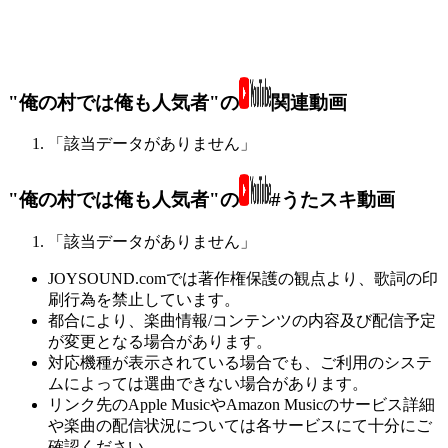
"俺の村では俺も人気者"の
関連動画
「該当データがありません」
"俺の村では俺も人気者"の
#うたスキ動画
「該当データがありません」
JOYSOUND.comでは著作権保護の観点より、歌詞の印
刷行為を禁止しています。
都合により、楽曲情報/コンテンツの内容及び配信予定
が変更となる場合があります。
対応機種が表示されている場合でも、ご利用のシステ
ムによっては選曲できない場合があります。
リンク先のApple MusicやAmazon Musicのサービス詳細
や楽曲の配信状況については各サービスにて十分にご
確認ください。