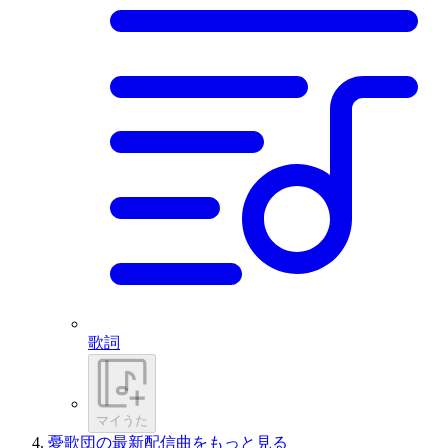
歌詞
マイうた
憂歌団の最新配信曲をもっと見る