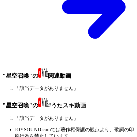
"星空召喚"の
関連動画
「該当データがありません」
"星空召喚"の
#うたスキ動画
「該当データがありません」
JOYSOUND.comでは著作権保護の観点より、歌詞の印
刷行為を禁止しています。