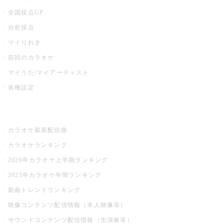
全国採点GP
分析採点
マイりれき
前回のカラオケ
マイうた/マイアーティスト
各種設定
お店でカラオケ
カラオケ最新配信曲
カラオケランキング
2026年カラオケ上半期ランキング
2025年カラオケ年間ランキング
新曲トレンドランキング
映像コンテンツ配信情報（本人映像等）
サウンドコンテンツ配信情報（生演奏等）