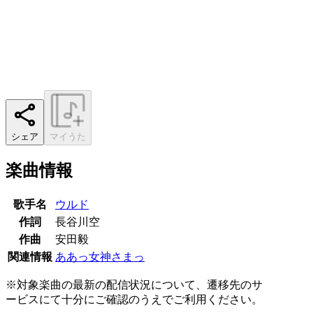
シェア
マイうた
楽曲情報
歌手名
ウルド
作詞
長谷川空
作曲
安田毅
関連情報
ああっ女神さまっ
※対象楽曲の最新の配信状況について、遷移先のサ
ービスにて十分にご確認のうえでご利用ください。