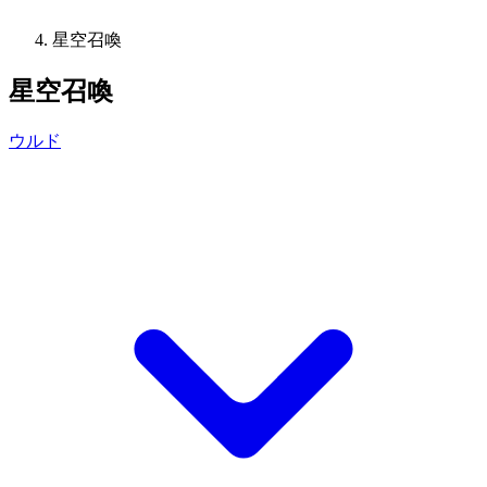
星空召喚
星空召喚
ウルド