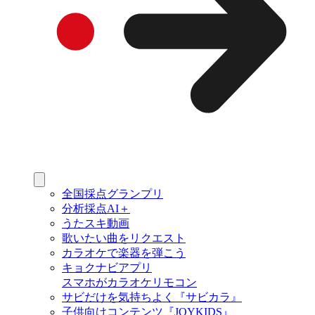
全国採点グランプリ
分析採点AI＋
うたスキ動画
歌いたい曲をリクエスト
カラオケで楽器を弾こう
キョクナビアプリ
スマホがカラオケリモコン
サビだけを気持ちよく『サビカラ』
子供向けコンテンツ『JOYKIDS』