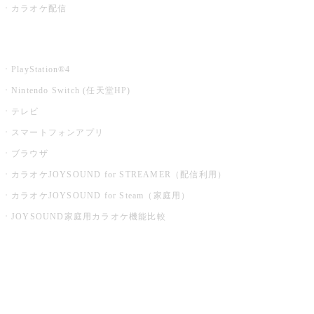
カラオケ配信
家庭用カラオケ
PlayStation®4
Nintendo Switch (任天堂HP)
テレビ
スマートフォンアプリ
ブラウザ
カラオケJOYSOUND for STREAMER（配信利用）
カラオケJOYSOUND for Steam（家庭用）
JOYSOUND家庭用カラオケ機能比較
アプリ・モバイルサービス一覧
音楽ニュース powered by ナタリー