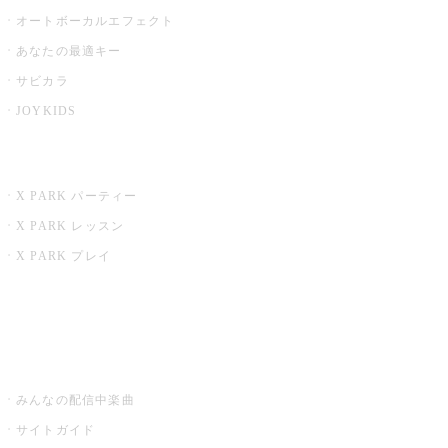
オートボーカルエフェクト
あなたの最適キー
サビカラ
JOYKIDS
X PARK
X PARK パーティー
X PARK レッスン
X PARK プレイ
みるハコ
うたスキ ミュージックポスト
みんなの配信中楽曲
サイトガイド