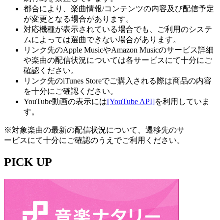
都合により、楽曲情報/コンテンツの内容及び配信予定
が変更となる場合があります。
対応機種が表示されている場合でも、ご利用のシステ
ムによっては選曲できない場合があります。
リンク先のApple MusicやAmazon Musicのサービス詳細
や楽曲の配信状況については各サービスにて十分にご
確認ください。
リンク先のiTunes Storeでご購入される際は商品の内容
を十分にご確認ください。
YouTube動画の表示には
[YouTube API]
を利用していま
す。
※対象楽曲の最新の配信状況について、遷移先のサ
ービスにて十分にご確認のうえでご利用ください。
PICK UP