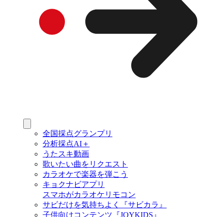
全国採点グランプリ
分析採点AI＋
うたスキ動画
歌いたい曲をリクエスト
カラオケで楽器を弾こう
キョクナビアプリ
スマホがカラオケリモコン
サビだけを気持ちよく『サビカラ』
子供向けコンテンツ『JOYKIDS』