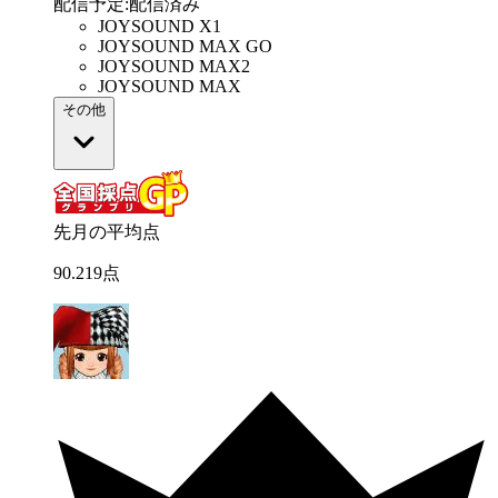
配信予定
:
配信済み
JOYSOUND X1
JOYSOUND MAX GO
JOYSOUND MAX2
JOYSOUND MAX
その他
先月の平均点
90
.
219
点