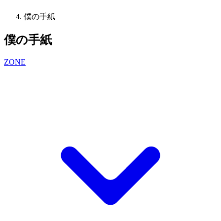
僕の手紙
僕の手紙
ZONE