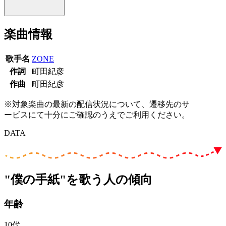
楽曲情報
歌手名
ZONE
作詞
町田紀彦
作曲
町田紀彦
※対象楽曲の最新の配信状況について、遷移先のサ
ービスにて十分にご確認のうえでご利用ください。
DATA
"僕の手紙"を歌う人の傾向
年齢
10代