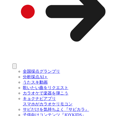
全国採点グランプリ
分析採点AI＋
うたスキ動画
歌いたい曲をリクエスト
カラオケで楽器を弾こう
キョクナビアプリ
スマホがカラオケリモコン
サビだけを気持ちよく『サビカラ』
子供向けコンテンツ『JOYKIDS』