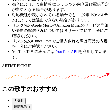
都合により、楽曲情報/コンテンツの内容及び配信予定
が変更となる場合があります。
対応機種が表示されている場合でも、ご利用のシステ
ムによっては選曲できない場合があります。
リンク先のApple MusicやAmazon Musicのサービス詳細
や楽曲の配信状況については各サービスにて十分にご
確認ください。
リンク先のiTunes Storeでご購入される際は商品の内容
を十分にご確認ください。
YouTube動画の表示には
[YouTube API]
を利用していま
す。
ARTIST PICKUP
この歌手のおすすめ
人気曲
最新配信曲