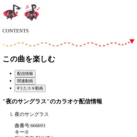
CONTENTS
この曲を楽しむ
配信情報
関連動画
#うたスキ動画
"夜のサングラス"
のカラオケ配信情報
夜のサングラス
曲番号
:
666693
キー
:
0