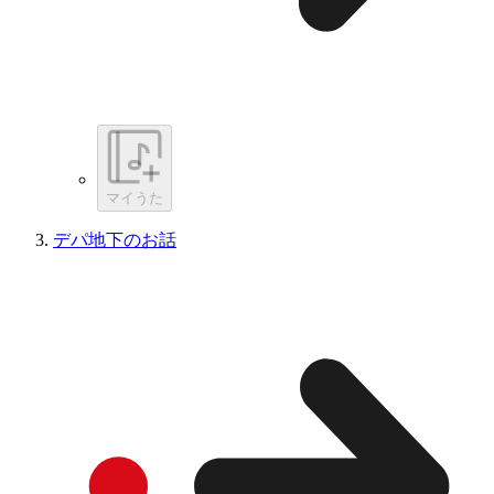
マイうた
デパ地下のお話