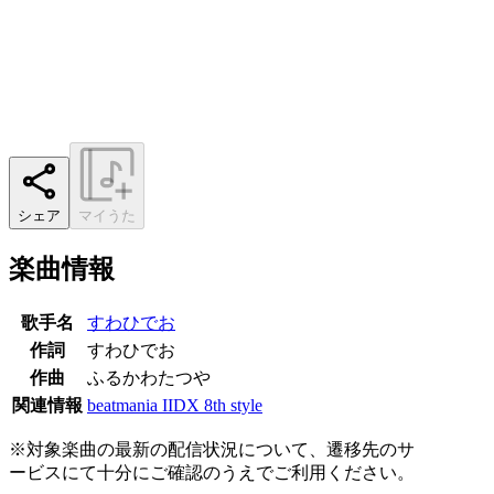
シェア
マイうた
楽曲情報
歌手名
すわひでお
作詞
すわひでお
作曲
ふるかわたつや
関連情報
beatmania IIDX 8th style
※対象楽曲の最新の配信状況について、遷移先のサ
ービスにて十分にご確認のうえでご利用ください。