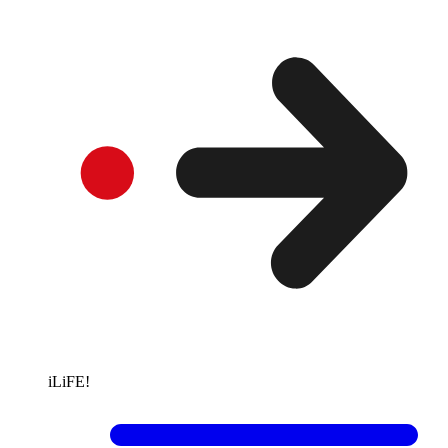
iLiFE!