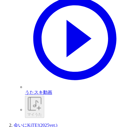
うたスキ動画
マイうた
会いにKiTE!(2025ver.)