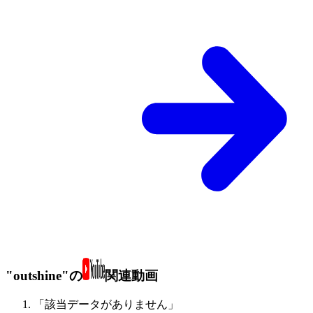
"outshine"の
関連動画
「該当データがありません」