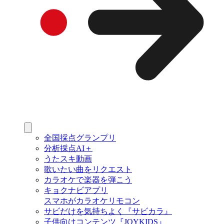
全国採点グランプリ
分析採点AI＋
うたスキ動画
歌いたい曲をリクエスト
カラオケで楽器を弾こう
キョクナビアプリ
スマホがカラオケリモコン
サビだけを気持ちよく『サビカラ』
子供向けコンテンツ『JOYKIDS』