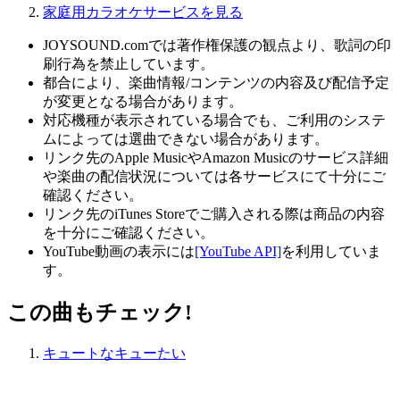
家庭用カラオケサービスを見る
JOYSOUND.comでは著作権保護の観点より、歌詞の印
刷行為を禁止しています。
都合により、楽曲情報/コンテンツの内容及び配信予定
が変更となる場合があります。
対応機種が表示されている場合でも、ご利用のシステ
ムによっては選曲できない場合があります。
リンク先のApple MusicやAmazon Musicのサービス詳細
や楽曲の配信状況については各サービスにて十分にご
確認ください。
リンク先のiTunes Storeでご購入される際は商品の内容
を十分にご確認ください。
YouTube動画の表示には
[YouTube API]
を利用していま
す。
この曲もチェック!
キュートなキューたい