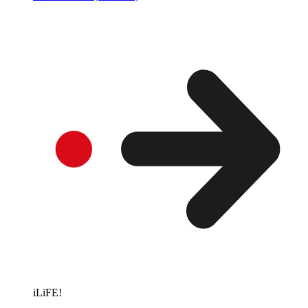
iLiFE!