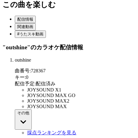
この曲を楽しむ
配信情報
関連動画
#うたスキ動画
"outshine"
のカラオケ配信情報
outshine
曲番号
:
728367
キー
:
0
配信予定
:
配信済み
JOYSOUND X1
JOYSOUND MAX GO
JOYSOUND MAX2
JOYSOUND MAX
その他
採点ランキングを見る