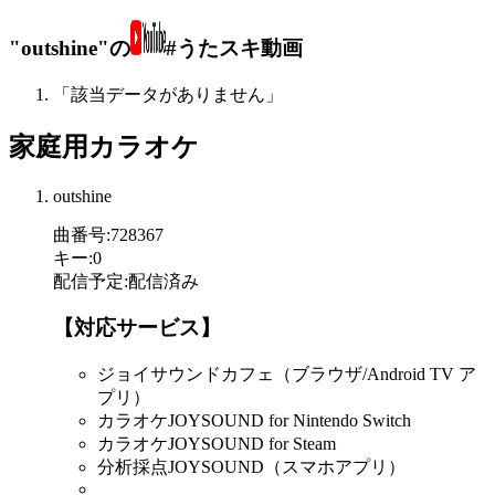
"outshine"の
#うたスキ動画
「該当データがありません」
家庭用カラオケ
outshine
曲番号
:
728367
キー
:
0
配信予定
:
配信済み
【対応サービス】
ジョイサウンドカフェ（ブラウザ/Android TV ア
プリ）
カラオケJOYSOUND for Nintendo Switch
カラオケJOYSOUND for Steam
分析採点JOYSOUND（スマホアプリ）