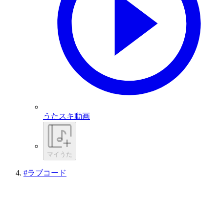
うたスキ動画
マイうた
#ラブコード