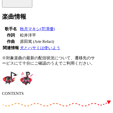
楽曲情報
歌手名
秋月マキシ(芹澤優)
作詞
松井洋平
作曲
原田篤 (Arte Refact)
関連情報
犬とハサミは使いよう
※対象楽曲の最新の配信状況について、遷移先のサ
ービスにて十分にご確認のうえでご利用ください。
CONTENTS