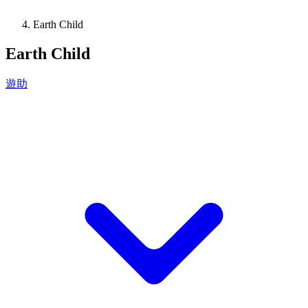
Earth Child
Earth Child
遊助