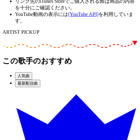
リンク先のiTunes Storeでご購入される際は商品の内容
を十分にご確認ください。
YouTube動画の表示には
[YouTube API]
を利用していま
す。
ARTIST PICKUP
この歌手のおすすめ
人気曲
最新配信曲