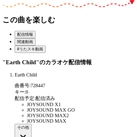
この曲を楽しむ
配信情報
関連動画
#うたスキ動画
"Earth Child"
のカラオケ配信情報
Earth Child
曲番号
:
728447
キー
:
0
配信予定
:
配信済み
JOYSOUND X1
JOYSOUND MAX GO
JOYSOUND MAX2
JOYSOUND MAX
その他