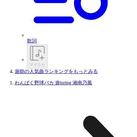
歌詞
マイうた
遊助の人気曲ランキングをもっとみる
わんぱく野球バカ 遊turing 湘南乃風