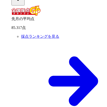
先月の平均点
85
.
317
点
採点ランキングを見る