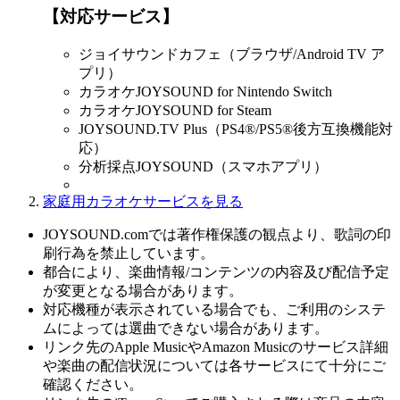
【対応サービス】
ジョイサウンドカフェ（ブラウザ/Android TV ア
プリ）
カラオケJOYSOUND for Nintendo Switch
カラオケJOYSOUND for Steam
JOYSOUND.TV Plus（PS4®/PS5®後方互換機能対
応）
分析採点JOYSOUND（スマホアプリ）
家庭用カラオケサービスを見る
JOYSOUND.comでは著作権保護の観点より、歌詞の印
刷行為を禁止しています。
都合により、楽曲情報/コンテンツの内容及び配信予定
が変更となる場合があります。
対応機種が表示されている場合でも、ご利用のシステ
ムによっては選曲できない場合があります。
リンク先のApple MusicやAmazon Musicのサービス詳細
や楽曲の配信状況については各サービスにて十分にご
確認ください。