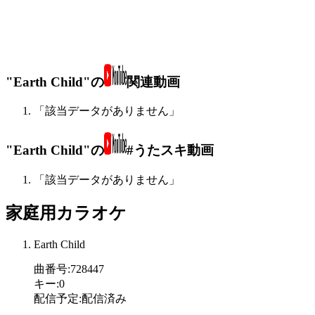
"Earth Child"の
関連動画
「該当データがありません」
"Earth Child"の
#うたスキ動画
「該当データがありません」
家庭用カラオケ
Earth Child
曲番号
:
728447
キー
:
0
配信予定
:
配信済み