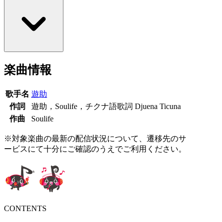
楽曲情報
歌手名
遊助
作詞
遊助，Soulife，チクナ語歌詞 Djuena Ticuna
作曲
Soulife
※対象楽曲の最新の配信状況について、遷移先のサ
ービスにて十分にご確認のうえでご利用ください。
CONTENTS