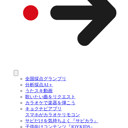
全国採点グランプリ
分析採点AI＋
うたスキ動画
歌いたい曲をリクエスト
カラオケで楽器を弾こう
キョクナビアプリ
スマホがカラオケリモコン
サビだけを気持ちよく『サビカラ』
子供向けコンテンツ『JOYKIDS』