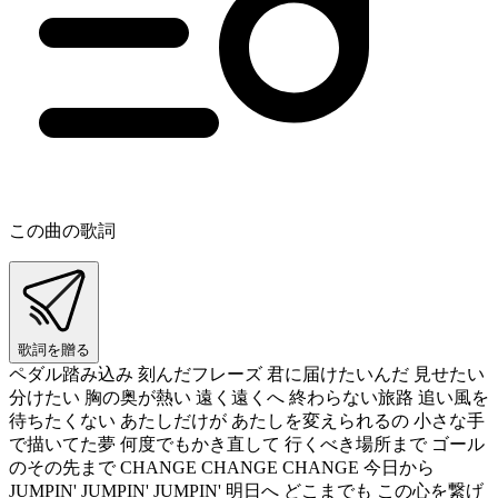
この曲の歌詞
歌詞を贈る
ペダル踏み込み 刻んだフレーズ 君に届けたいんだ 見せたい
分けたい 胸の奥が熱い 遠く遠くへ 終わらない旅路 追い風を
待ちたくない あたしだけが あたしを変えられるの 小さな手
で描いてた夢 何度でもかき直して 行くべき場所まで ゴール
のその先まで CHANGE CHANGE CHANGE 今日から
JUMPIN' JUMPIN' JUMPIN' 明日へ どこまでも この心を繋げ