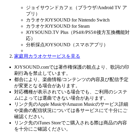
ジョイサウンドカフェ（ブラウザ/Android TV ア
プリ）
カラオケJOYSOUND for Nintendo Switch
カラオケJOYSOUND for Steam
JOYSOUND.TV Plus（PS4®/PS5®後方互換機能対
応）
分析採点JOYSOUND（スマホアプリ）
家庭用カラオケサービスを見る
JOYSOUND.comでは著作権保護の観点より、歌詞の印
刷行為を禁止しています。
都合により、楽曲情報/コンテンツの内容及び配信予定
が変更となる場合があります。
対応機種が表示されている場合でも、ご利用のシステ
ムによっては選曲できない場合があります。
リンク先のApple MusicやAmazon Musicのサービス詳細
や楽曲の配信状況については各サービスにて十分にご
確認ください。
リンク先のiTunes Storeでご購入される際は商品の内容
を十分にご確認ください。