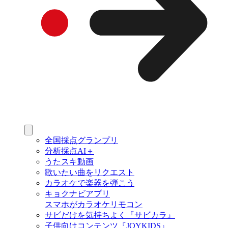
全国採点グランプリ
分析採点AI＋
うたスキ動画
歌いたい曲をリクエスト
カラオケで楽器を弾こう
キョクナビアプリ
スマホがカラオケリモコン
サビだけを気持ちよく『サビカラ』
子供向けコンテンツ『JOYKIDS』