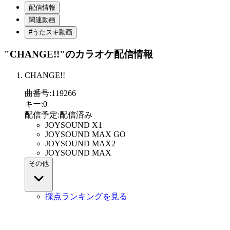
配信情報
関連動画
#うたスキ動画
"CHANGE!!"
のカラオケ配信情報
CHANGE!!
曲番号
:
119266
キー
:
0
配信予定
:
配信済み
JOYSOUND X1
JOYSOUND MAX GO
JOYSOUND MAX2
JOYSOUND MAX
その他
採点ランキングを見る