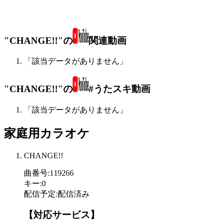
"CHANGE!!"の
関連動画
「該当データがありません」
"CHANGE!!"の
#うたスキ動画
「該当データがありません」
家庭用カラオケ
CHANGE!!
曲番号
:
119266
キー
:
0
配信予定
:
配信済み
【対応サービス】