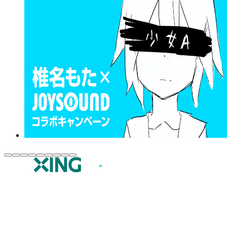
JOYSOUND.comトップ
カラオケ楽曲・歌詞検索