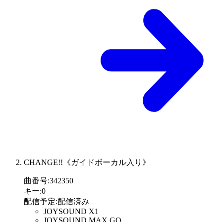
CHANGE!!《ガイドボーカル入り》
曲番号
:
342350
キー
:
0
配信予定
:
配信済み
JOYSOUND X1
JOYSOUND MAX GO