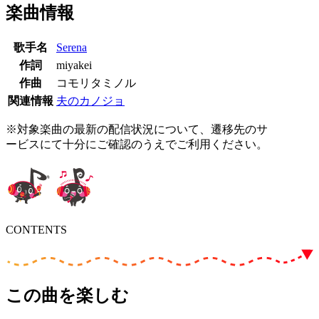
楽曲情報
歌手名
Serena
作詞
miyakei
作曲
コモリタミノル
関連情報
夫のカノジョ
※対象楽曲の最新の配信状況について、遷移先のサ
ービスにて十分にご確認のうえでご利用ください。
CONTENTS
この曲を楽しむ