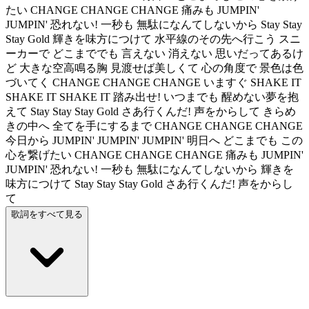
たい CHANGE CHANGE CHANGE 痛みも JUMPIN'
JUMPIN' 恐れない! 一秒も 無駄になんてしないから Stay Stay
Stay Gold 輝きを味方につけて 水平線のその先へ行こう スニ
ーカーで どこまででも 言えない 消えない 思いだってあるけ
ど 大きな空高鳴る胸 見渡せば美しくて 心の角度で 景色は色
づいてく CHANGE CHANGE CHANGE いますぐ SHAKE IT
SHAKE IT SHAKE IT 踏み出せ! いつまでも 醒めない夢を抱
えて Stay Stay Stay Gold さあ行くんだ! 声をからして きらめ
きの中へ 全てを手にするまで CHANGE CHANGE CHANGE
今日から JUMPIN' JUMPIN' JUMPIN' 明日へ どこまでも この
心を繋げたい CHANGE CHANGE CHANGE 痛みも JUMPIN'
JUMPIN' 恐れない! 一秒も 無駄になんてしないから 輝きを
味方につけて Stay Stay Stay Gold さあ行くんだ! 声をからし
て
歌詞をすべて見る