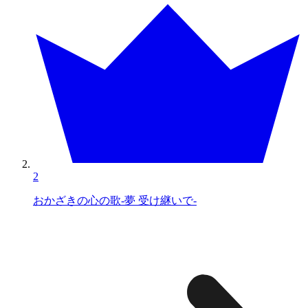
2
おかざきの心の歌-夢 受け継いで-