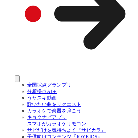
全国採点グランプリ
分析採点AI＋
うたスキ動画
歌いたい曲をリクエスト
カラオケで楽器を弾こう
キョクナビアプリ
スマホがカラオケリモコン
サビだけを気持ちよく『サビカラ』
子供向けコンテンツ『JOYKIDS』