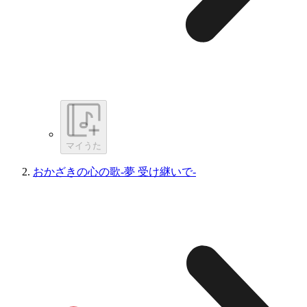
マイうた
おかざきの心の歌-夢 受け継いで-