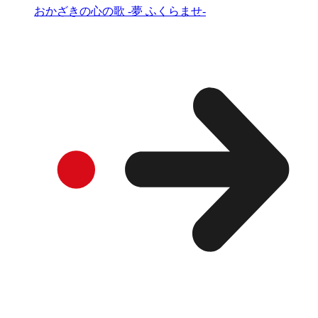
おかざきの心の歌 -夢 ふくらませ-