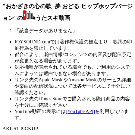
"おかざきの心の歌 -夢 おどる-ヒップホップバージ
ョン"の
#うたスキ動画
「該当データがありません」
JOYSOUND.comでは著作権保護の観点より、歌詞の印
刷行為を禁止しています。
都合により、楽曲情報/コンテンツの内容及び配信予定
が変更となる場合があります。
対応機種が表示されている場合でも、ご利用のシステ
ムによっては選曲できない場合があります。
リンク先のApple MusicやAmazon Musicのサービス詳細
や楽曲の配信状況については各サービスにて十分にご
確認ください。
リンク先のiTunes Storeでご購入される際は商品の内容
を十分にご確認ください。
YouTube動画の表示には
[YouTube API]
を利用していま
す。
ARTIST PICKUP