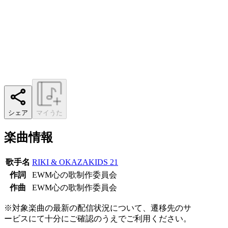
シェア
マイうた
楽曲情報
歌手名
RIKI & OKAZAKIDS 21
作詞
EWM心の歌制作委員会
作曲
EWM心の歌制作委員会
※対象楽曲の最新の配信状況について、遷移先のサ
ービスにて十分にご確認のうえでご利用ください。