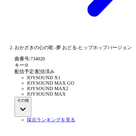
おかざきの心の歌 -夢 おどる-ヒップホップバージョン
曲番号
:
734020
キー
:
0
配信予定
:
配信済み
JOYSOUND X1
JOYSOUND MAX GO
JOYSOUND MAX2
JOYSOUND MAX
その他
採点ランキングを見る