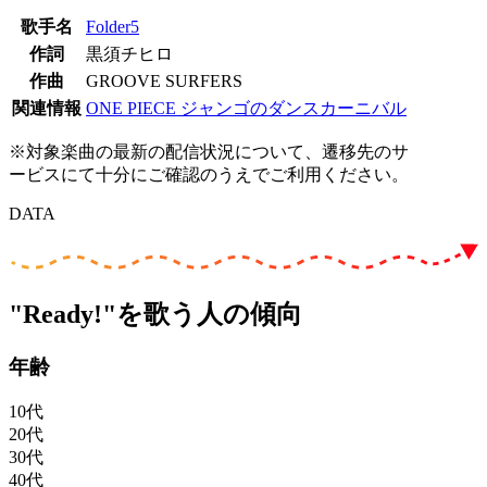
歌手名
Folder5
作詞
黒須チヒロ
作曲
GROOVE SURFERS
関連情報
ONE PIECE ジャンゴのダンスカーニバル
※対象楽曲の最新の配信状況について、遷移先のサ
ービスにて十分にご確認のうえでご利用ください。
DATA
"Ready!"を歌う人の傾向
年齢
10代
20代
30代
40代