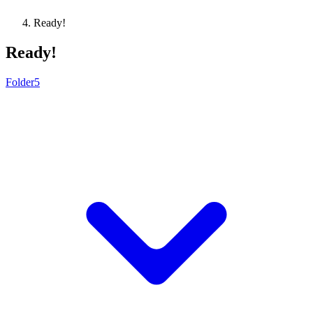
Ready!
Ready!
Folder5