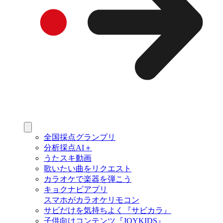
全国採点グランプリ
分析採点AI＋
うたスキ動画
歌いたい曲をリクエスト
カラオケで楽器を弾こう
キョクナビアプリ
スマホがカラオケリモコン
サビだけを気持ちよく『サビカラ』
子供向けコンテンツ『JOYKIDS』