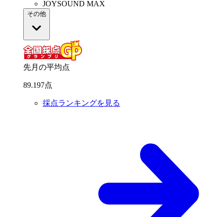
JOYSOUND MAX
その他
先月の平均点
89
.
197
点
採点ランキングを見る