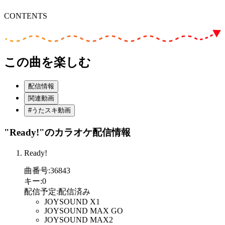
CONTENTS
この曲を楽しむ
配信情報
関連動画
#うたスキ動画
"Ready!"
のカラオケ配信情報
Ready!
曲番号
:
36843
キー
:
0
配信予定
:
配信済み
JOYSOUND X1
JOYSOUND MAX GO
JOYSOUND MAX2