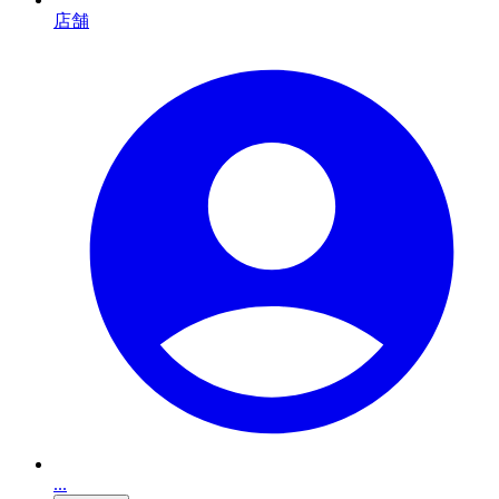
店舗
...