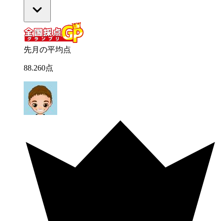
先月の平均点
88
.
260
点