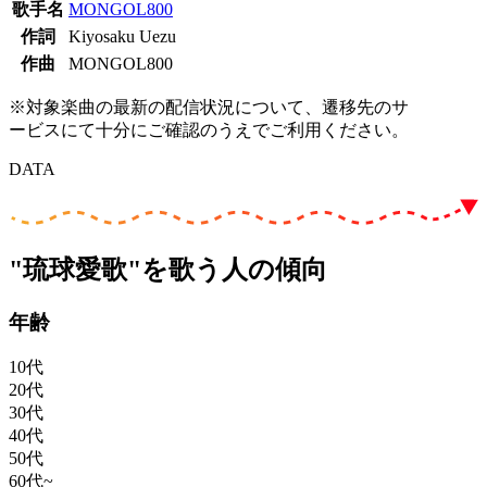
歌手名
MONGOL800
作詞
Kiyosaku Uezu
作曲
MONGOL800
※対象楽曲の最新の配信状況について、遷移先のサ
ービスにて十分にご確認のうえでご利用ください。
DATA
"琉球愛歌"を歌う人の傾向
年齢
10代
20代
30代
40代
50代
60代~