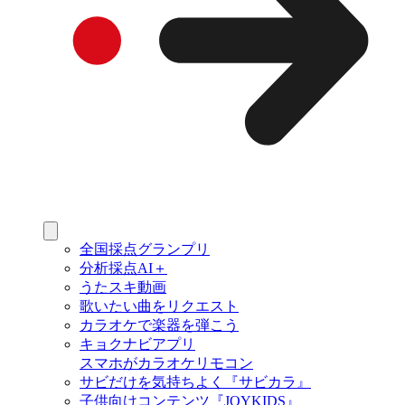
全国採点グランプリ
分析採点AI＋
うたスキ動画
歌いたい曲をリクエスト
カラオケで楽器を弾こう
キョクナビアプリ
スマホがカラオケリモコン
サビだけを気持ちよく『サビカラ』
子供向けコンテンツ『JOYKIDS』