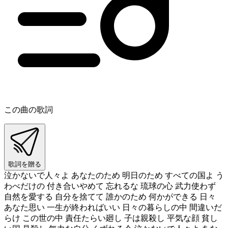
この曲の歌詞
歌詞を贈る
泣かないで人々よ あなたのため 明日のため すべての国よ う
わべだけの 付き合いやめて 忘れるな 琉球の心 武力使わず
自然を愛する 自分を捨てて 誰かのため 何かができる 日々
あなた思い 一生が終わればいい 日々の暮らしの中 間違いだ
らけ この世の中 責任たらい廻し 子は親殺し 平気な顔 貧し