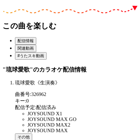
この曲を楽しむ
配信情報
関連動画
#うたスキ動画
"琉球愛歌"
のカラオケ配信情報
琉球愛歌《生演奏》
曲番号
:
326962
キー
:
0
配信予定
:
配信済み
JOYSOUND X1
JOYSOUND MAX GO
JOYSOUND MAX2
JOYSOUND MAX
その他