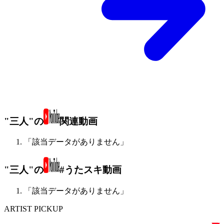
"三人"の
関連動画
「該当データがありません」
"三人"の
#うたスキ動画
「該当データがありません」
ARTIST PICKUP