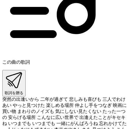
この曲の歌詞
歌詞を贈る
突然の出逢いから 二年が過ぎて 悲しみも喜びも 三人でわけ
あい やっと見つけた 楽しめる場所 仲よし手をつなぎ 映画に
買い物 まわりのノイズも 気にしない見たくない たった一つ
の 安らげる場所 こんなに広い世界で 出逢えたことがキセキ
ね いつまでも いつまでも 一緒にがんばろうね 忘れかけてた