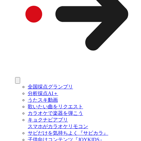
全国採点グランプリ
分析採点AI＋
うたスキ動画
歌いたい曲をリクエスト
カラオケで楽器を弾こう
キョクナビアプリ
スマホがカラオケリモコン
サビだけを気持ちよく『サビカラ』
子供向けコンテンツ『JOYKIDS』