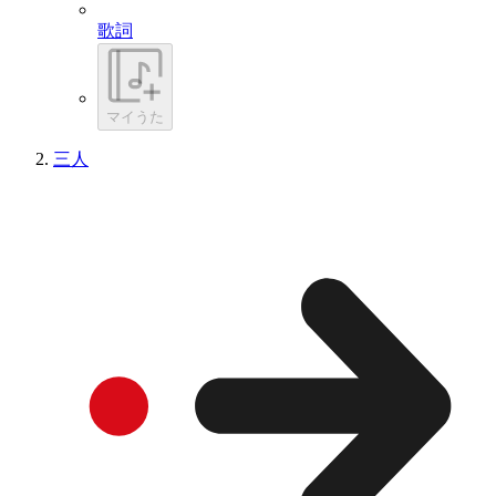
歌詞
マイうた
三人