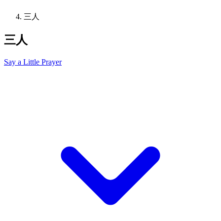
三人
三人
Say a Little Prayer