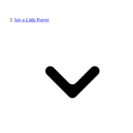
Say a Little Prayer