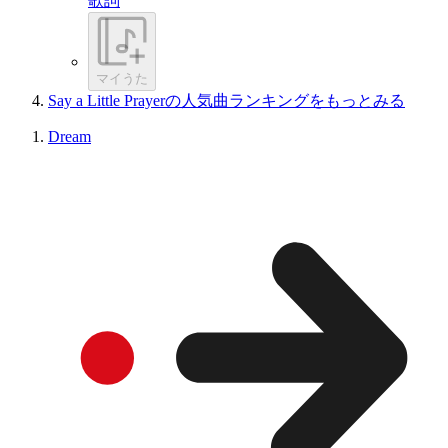
歌詞
マイうた
Say a Little Prayerの人気曲ランキングをもっとみる
Dream