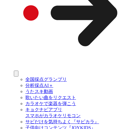
全国採点グランプリ
分析採点AI＋
うたスキ動画
歌いたい曲をリクエスト
カラオケで楽器を弾こう
キョクナビアプリ
スマホがカラオケリモコン
サビだけを気持ちよく『サビカラ』
子供向けコンテンツ『JOYKIDS』