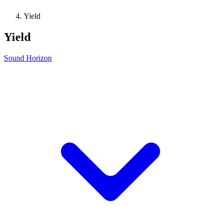
Yield
Yield
Sound Horizon