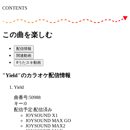
CONTENTS
この曲を楽しむ
配信情報
関連動画
#うたスキ動画
"Yield"
のカラオケ配信情報
Yield
曲番号
:
50988
キー
:
0
配信予定
:
配信済み
JOYSOUND X1
JOYSOUND MAX GO
JOYSOUND MAX2