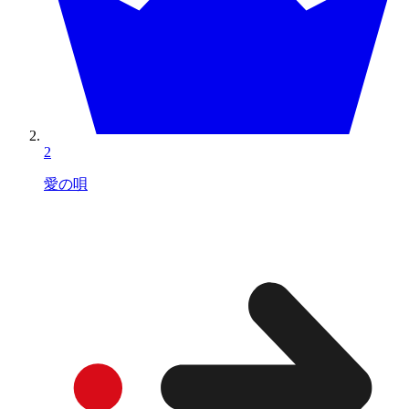
2
愛の唄