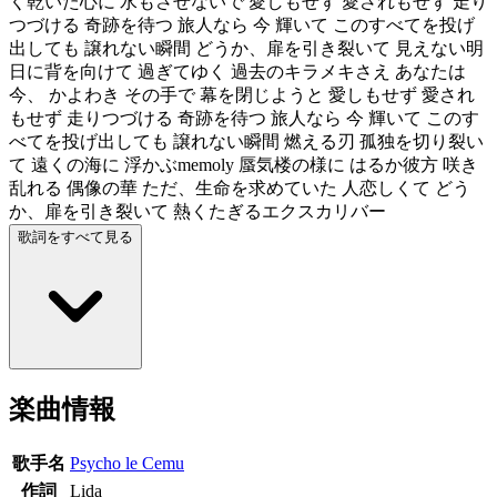
く乾いた心に 水もさせないで 愛しもせず 愛されもせず 走り
つづける 奇跡を待つ 旅人なら 今 輝いて このすべてを投げ
出しても 譲れない瞬間 どうか、扉を引き裂いて 見えない明
日に背を向けて 過ぎてゆく 過去のキラメキさえ あなたは
今、 かよわき その手で 幕を閉じようと 愛しもせず 愛され
もせず 走りつづける 奇跡を待つ 旅人なら 今 輝いて このす
べてを投げ出しても 譲れない瞬間 燃える刃 孤独を切り裂い
て 遠くの海に 浮かぶmemoly 蜃気楼の様に はるか彼方 咲き
乱れる 偶像の華 ただ、生命を求めていた 人恋しくて どう
か、扉を引き裂いて 熱くたぎるエクスカリバー
歌詞をすべて見る
楽曲情報
歌手名
Psycho le Cemu
作詞
Lida