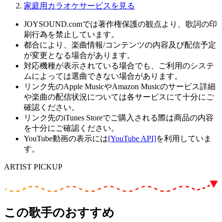
家庭用カラオケサービスを見る
JOYSOUND.comでは著作権保護の観点より、歌詞の印
刷行為を禁止しています。
都合により、楽曲情報/コンテンツの内容及び配信予定
が変更となる場合があります。
対応機種が表示されている場合でも、ご利用のシステ
ムによっては選曲できない場合があります。
リンク先のApple MusicやAmazon Musicのサービス詳細
や楽曲の配信状況については各サービスにて十分にご
確認ください。
リンク先のiTunes Storeでご購入される際は商品の内容
を十分にご確認ください。
YouTube動画の表示には
[YouTube API]
を利用していま
す。
ARTIST PICKUP
この歌手のおすすめ