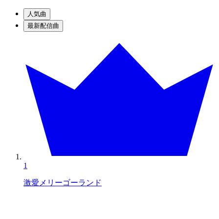
人気曲
最新配信曲
1
激愛メリーゴーランド