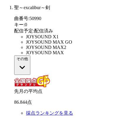
聖～excalibur～剣
曲番号
:
50990
キー
:
0
配信予定
:
配信済み
JOYSOUND X1
JOYSOUND MAX GO
JOYSOUND MAX2
JOYSOUND MAX
その他
先月の平均点
86
.
844
点
採点ランキングを見る