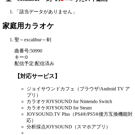
「該当データがありません」
家庭用カラオケ
聖～excalibur～剣
曲番号
:
50990
キー
:
0
配信予定
:
配信済み
【対応サービス】
ジョイサウンドカフェ（ブラウザ/Android TV ア
プリ）
カラオケJOYSOUND for Nintendo Switch
カラオケJOYSOUND for Steam
JOYSOUND.TV Plus（PS4®/PS5®後方互換機能対
応）
分析採点JOYSOUND（スマホアプリ）