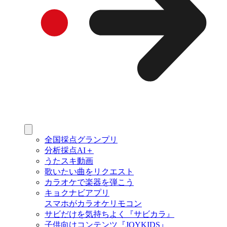
全国採点グランプリ
分析採点AI＋
うたスキ動画
歌いたい曲をリクエスト
カラオケで楽器を弾こう
キョクナビアプリ
スマホがカラオケリモコン
サビだけを気持ちよく『サビカラ』
子供向けコンテンツ『JOYKIDS』