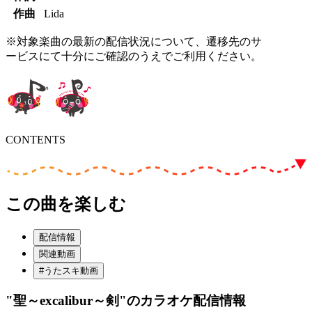
作曲
Lida
※対象楽曲の最新の配信状況について、遷移先のサ
ービスにて十分にご確認のうえでご利用ください。
CONTENTS
この曲を楽しむ
配信情報
関連動画
#うたスキ動画
"聖～excalibur～剣"
のカラオケ配信情報