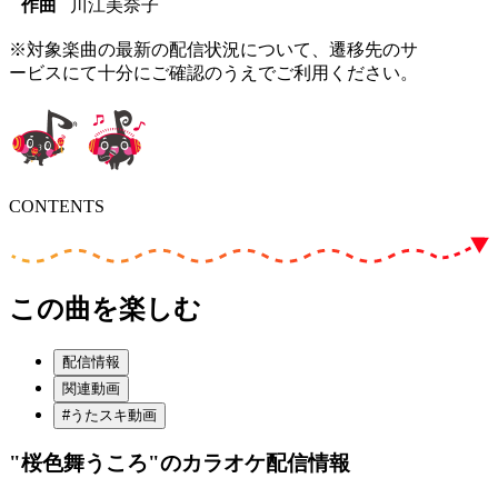
作曲
川江美奈子
※対象楽曲の最新の配信状況について、遷移先のサ
ービスにて十分にご確認のうえでご利用ください。
CONTENTS
この曲を楽しむ
配信情報
関連動画
#うたスキ動画
"桜色舞うころ"
のカラオケ配信情報