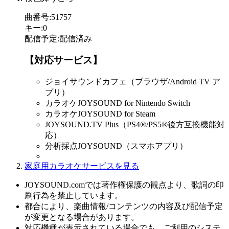
曲番号
:
51757
キー
:
0
配信予定
:
配信済み
【対応サービス】
ジョイサウンドカフェ（ブラウザ/Android TV ア
プリ）
カラオケJOYSOUND for Nintendo Switch
カラオケJOYSOUND for Steam
JOYSOUND.TV Plus（PS4®/PS5®後方互換機能対
応）
分析採点JOYSOUND（スマホアプリ）
家庭用カラオケサービスを見る
JOYSOUND.comでは著作権保護の観点より、歌詞の印
刷行為を禁止しています。
都合により、楽曲情報/コンテンツの内容及び配信予定
が変更となる場合があります。
対応機種が表示されている場合でも、ご利用のシステ