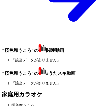
"桜色舞うころ"の
関連動画
「該当データがありません」
"桜色舞うころ"の
#うたスキ動画
「該当データがありません」
家庭用カラオケ
桜色舞うころ