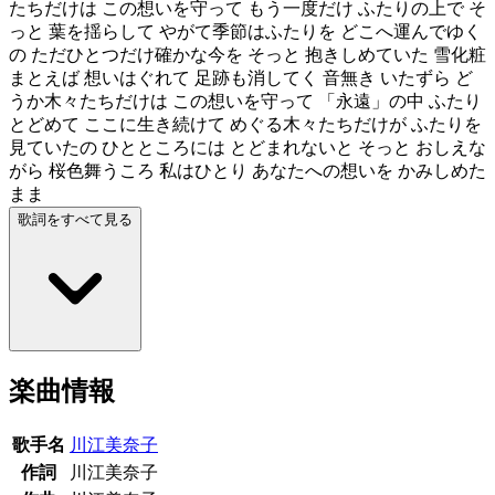
たちだけは この想いを守って もう一度だけ ふたりの上で そ
っと 葉を揺らして やがて季節はふたりを どこへ運んでゆく
の ただひとつだけ確かな今を そっと 抱きしめていた 雪化粧
まとえば 想いはぐれて 足跡も消してく 音無き いたずら ど
うか木々たちだけは この想いを守って 「永遠」の中 ふたり
とどめて ここに生き続けて めぐる木々たちだけが ふたりを
見ていたの ひとところには とどまれないと そっと おしえな
がら 桜色舞うころ 私はひとり あなたへの想いを かみしめた
まま
歌詞をすべて見る
楽曲情報
歌手名
川江美奈子
作詞
川江美奈子