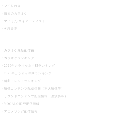
マイりれき
前回のカラオケ
マイうた/マイアーティスト
各種設定
お店でカラオケ
カラオケ最新配信曲
カラオケランキング
2026年カラオケ上半期ランキング
2025年カラオケ年間ランキング
新曲トレンドランキング
映像コンテンツ配信情報（本人映像等）
サウンドコンテンツ配信情報（生演奏等）
VOCALOID™配信情報
アニメソング配信情報