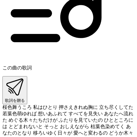
この曲の歌詞
歌詞を贈る
桜色舞うころ 私はひとり 押さえきれぬ胸に 立ち尽くしてた
若葉色萌ゆれば 想いあふれて すべてを見失い あなたへ流れ
た めぐる木々たちだけが ふたりを見ていたの ひとところに
は とどまれないと そっと おしえながら 枯葉色染めてく あ
なたのとなり 移ろいゆく日々が 愛へと変わるの どうか木々