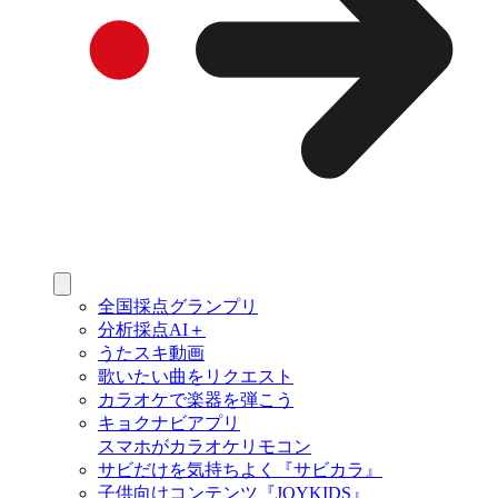
全国採点グランプリ
分析採点AI＋
うたスキ動画
歌いたい曲をリクエスト
カラオケで楽器を弾こう
キョクナビアプリ
スマホがカラオケリモコン
サビだけを気持ちよく『サビカラ』
子供向けコンテンツ『JOYKIDS』