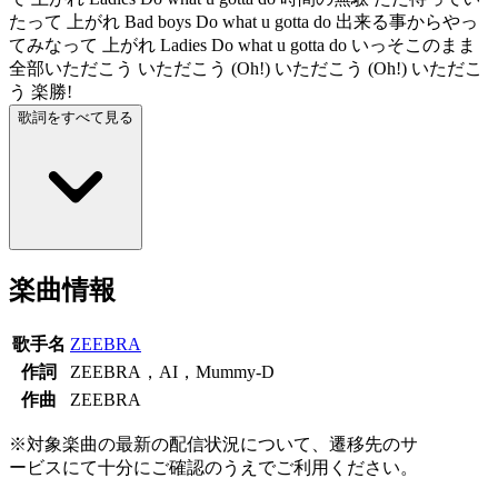
たって 上がれ Bad boys Do what u gotta do 出来る事からやっ
てみなって 上がれ Ladies Do what u gotta do いっそこのまま
全部いただこう いただこう (Oh!) いただこう (Oh!) いただこ
う 楽勝!
歌詞をすべて見る
楽曲情報
歌手名
ZEEBRA
作詞
ZEEBRA，AI，Mummy-D
作曲
ZEEBRA
※対象楽曲の最新の配信状況について、遷移先のサ
ービスにて十分にご確認のうえでご利用ください。