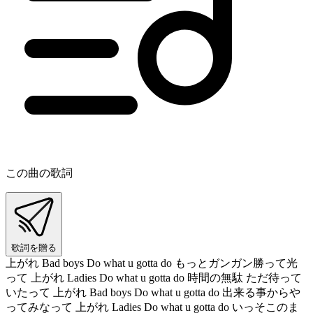
この曲の歌詞
歌詞を贈る
上がれ Bad boys Do what u gotta do もっとガンガン勝って光
って 上がれ Ladies Do what u gotta do 時間の無駄 ただ待って
いたって 上がれ Bad boys Do what u gotta do 出来る事からや
ってみなって 上がれ Ladies Do what u gotta do いっそこのま