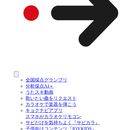
全国採点グランプリ
分析採点AI＋
うたスキ動画
歌いたい曲をリクエスト
カラオケで楽器を弾こう
キョクナビアプリ
スマホがカラオケリモコン
サビだけを気持ちよく『サビカラ』
子供向けコンテンツ『JOYKIDS』