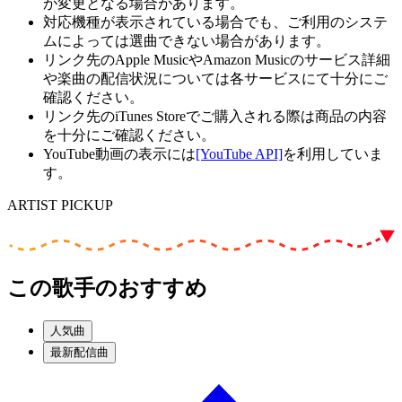
が変更となる場合があります。
対応機種が表示されている場合でも、ご利用のシステ
ムによっては選曲できない場合があります。
リンク先のApple MusicやAmazon Musicのサービス詳細
や楽曲の配信状況については各サービスにて十分にご
確認ください。
リンク先のiTunes Storeでご購入される際は商品の内容
を十分にご確認ください。
YouTube動画の表示には
[YouTube API]
を利用していま
す。
ARTIST PICKUP
この歌手のおすすめ
人気曲
最新配信曲