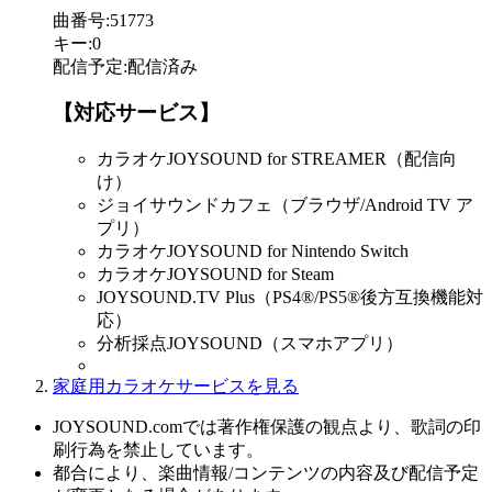
曲番号
:
51773
キー
:
0
配信予定
:
配信済み
【対応サービス】
カラオケJOYSOUND for STREAMER（配信向
け）
ジョイサウンドカフェ（ブラウザ/Android TV ア
プリ）
カラオケJOYSOUND for Nintendo Switch
カラオケJOYSOUND for Steam
JOYSOUND.TV Plus（PS4®/PS5®後方互換機能対
応）
分析採点JOYSOUND（スマホアプリ）
家庭用カラオケサービスを見る
JOYSOUND.comでは著作権保護の観点より、歌詞の印
刷行為を禁止しています。
都合により、楽曲情報/コンテンツの内容及び配信予定