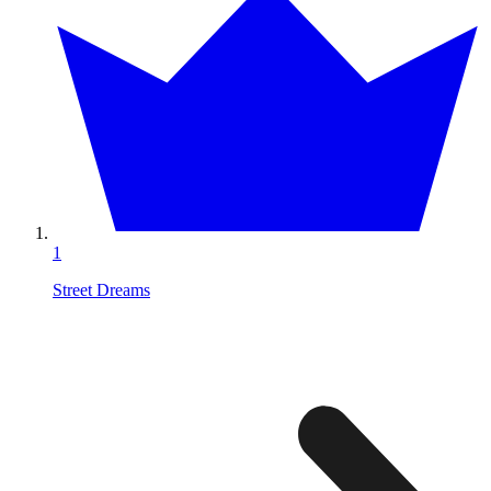
1
Street Dreams