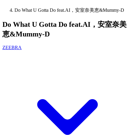
Do What U Gotta Do feat.AI，安室奈美恵&Mummy-D
Do What U Gotta Do feat.AI，安室奈美
恵&Mummy-D
ZEEBRA