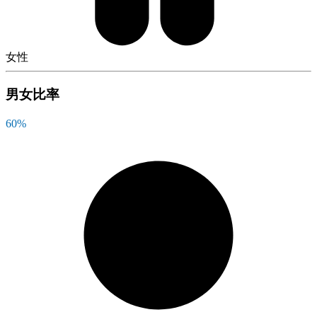
女性
男女比率
60
%