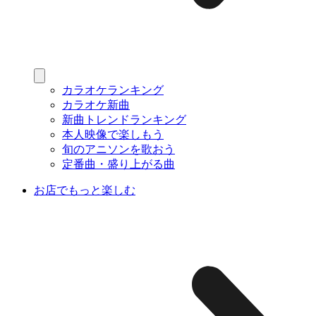
カラオケランキング
カラオケ新曲
新曲トレンドランキング
本人映像で楽しもう
旬のアニソンを歌おう
定番曲・盛り上がる曲
お店でもっと楽しむ