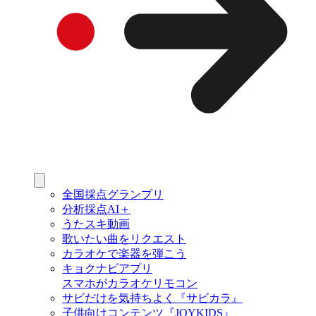
全国採点グランプリ
分析採点AI＋
うたスキ動画
歌いたい曲をリクエスト
カラオケで楽器を弾こう
キョクナビアプリ
スマホがカラオケリモコン
サビだけを気持ちよく『サビカラ』
子供向けコンテンツ『JOYKIDS』