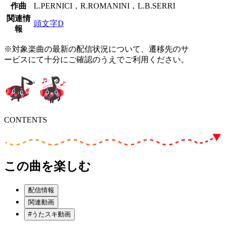
作曲
L.PERNICI，R.ROMANINI，L.B.SERRI
関連情
頭文字D
報
※対象楽曲の最新の配信状況について、遷移先のサ
ービスにて十分にご確認のうえでご利用ください。
CONTENTS
この曲を楽しむ
配信情報
関連動画
#うたスキ動画