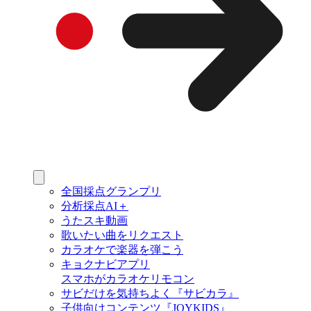
全国採点グランプリ
分析採点AI＋
うたスキ動画
歌いたい曲をリクエスト
カラオケで楽器を弾こう
キョクナビアプリ
スマホがカラオケリモコン
サビだけを気持ちよく『サビカラ』
子供向けコンテンツ『JOYKIDS』