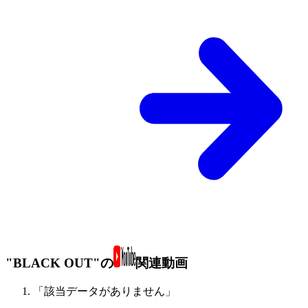
"BLACK OUT"の
関連動画
「該当データがありません」