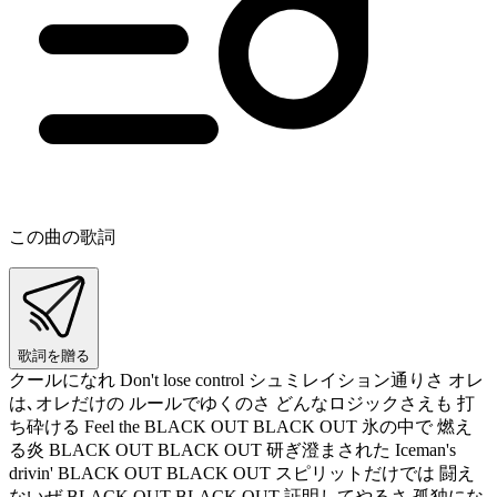
この曲の歌詞
歌詞を贈る
クールになれ Don't lose control シュミレイション通りさ オレ
は､オレだけの ルールでゆくのさ どんなロジックさえも 打
ち砕ける Feel the BLACK OUT BLACK OUT 氷の中で 燃え
る炎 BLACK OUT BLACK OUT 研ぎ澄まされた Iceman's
drivin' BLACK OUT BLACK OUT スピリットだけでは 闘え
ないぜ BLACK OUT BLACK OUT 証明してやるさ 孤独にな