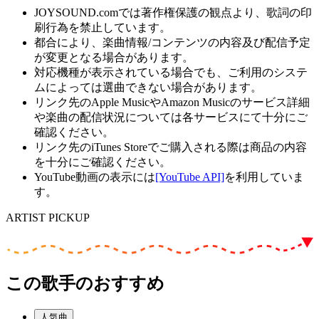
JOYSOUND.comでは著作権保護の観点より、歌詞の印
刷行為を禁止しています。
都合により、楽曲情報/コンテンツの内容及び配信予定
が変更となる場合があります。
対応機種が表示されている場合でも、ご利用のシステ
ムによっては選曲できない場合があります。
リンク先のApple MusicやAmazon Musicのサービス詳細
や楽曲の配信状況については各サービスにて十分にご
確認ください。
リンク先のiTunes Storeでご購入される際は商品の内容
を十分にご確認ください。
YouTube動画の表示には
[YouTube API]
を利用していま
す。
ARTIST PICKUP
この歌手のおすすめ
人気曲