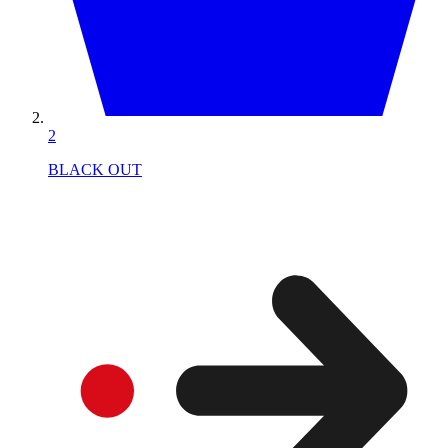
2
BLACK OUT