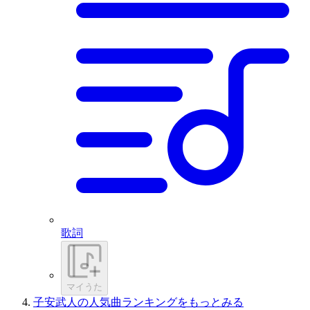
歌詞
マイうた
子安武人の人気曲ランキングをもっとみる