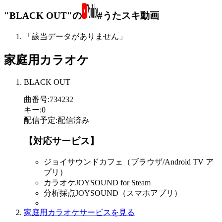
"BLACK OUT"の
#うたスキ動画
「該当データがありません」
家庭用カラオケ
BLACK OUT
曲番号
:
734232
キー
:
0
配信予定
:
配信済み
【対応サービス】
ジョイサウンドカフェ（ブラウザ/Android TV ア
プリ）
カラオケJOYSOUND for Steam
分析採点JOYSOUND（スマホアプリ）
家庭用カラオケサービスを見る