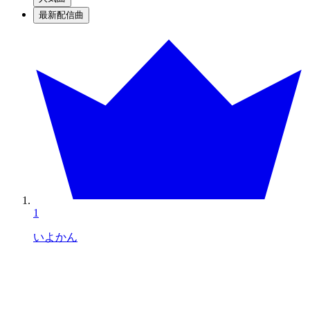
最新配信曲
1
いよかん