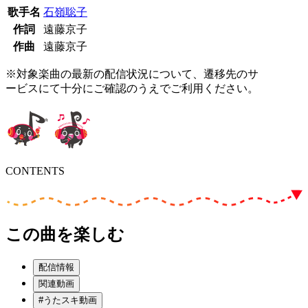
歌手名
石嶺聡子
作詞
遠藤京子
作曲
遠藤京子
※対象楽曲の最新の配信状況について、遷移先のサ
ービスにて十分にご確認のうえでご利用ください。
CONTENTS
この曲を楽しむ
配信情報
関連動画
#うたスキ動画