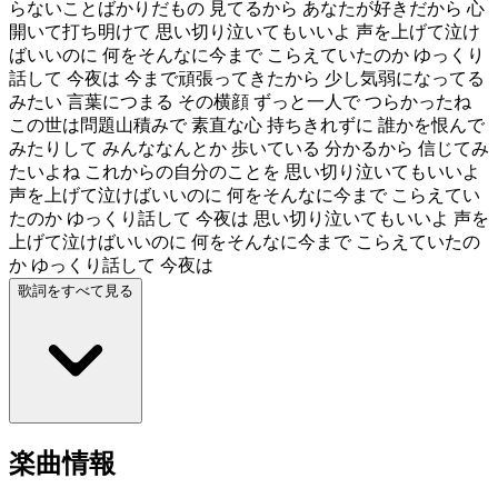
らないことばかりだもの 見てるから あなたが好きだから 心
開いて打ち明けて 思い切り泣いてもいいよ 声を上げて泣け
ばいいのに 何をそんなに今まで こらえていたのか ゆっくり
話して 今夜は 今まで頑張ってきたから 少し気弱になってる
みたい 言葉につまる その横顔 ずっと一人で つらかったね
この世は問題山積みで 素直な心 持ちきれずに 誰かを恨んで
みたりして みんななんとか 歩いている 分かるから 信じてみ
たいよね これからの自分のことを 思い切り泣いてもいいよ
声を上げて泣けばいいのに 何をそんなに今まで こらえてい
たのか ゆっくり話して 今夜は 思い切り泣いてもいいよ 声を
上げて泣けばいいのに 何をそんなに今まで こらえていたの
か ゆっくり話して 今夜は
歌詞をすべて見る
楽曲情報