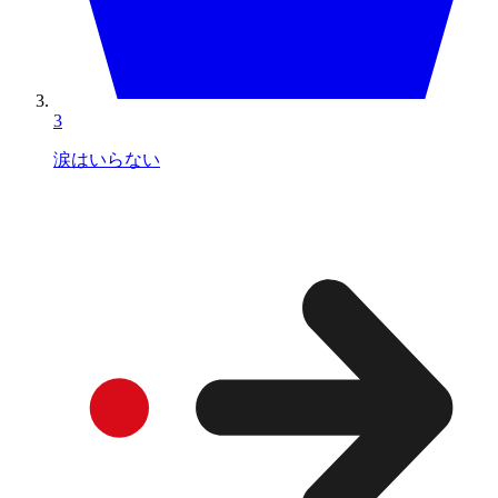
3
涙はいらない