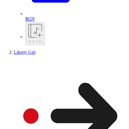
歌詞
マイうた
Liberty Girl