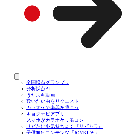
全国採点グランプリ
分析採点AI＋
うたスキ動画
歌いたい曲をリクエスト
カラオケで楽器を弾こう
キョクナビアプリ
スマホがカラオケリモコン
サビだけを気持ちよく『サビカラ』
子供向けコンテンツ『JOYKIDS』