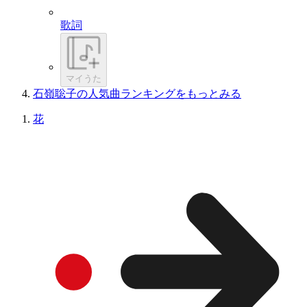
歌詞
マイうた
石嶺聡子の人気曲ランキングをもっとみる
花