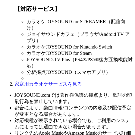
【対応サービス】
カラオケJOYSOUND for STREAMER（配信向
け）
ジョイサウンドカフェ（ブラウザ/Android TV ア
プリ）
カラオケJOYSOUND for Nintendo Switch
カラオケJOYSOUND for Steam
JOYSOUND.TV Plus（PS4®/PS5®後方互換機能対
応）
分析採点JOYSOUND（スマホアプリ）
家庭用カラオケサービスを見る
JOYSOUND.comでは著作権保護の観点より、歌詞の印
刷行為を禁止しています。
都合により、楽曲情報/コンテンツの内容及び配信予定
が変更となる場合があります。
対応機種が表示されている場合でも、ご利用のシステ
ムによっては選曲できない場合があります。
リンク先のApple MusicやAmazon Musicのサービス詳細