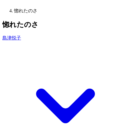
惚れたのさ
惚れたのさ
島津悦子