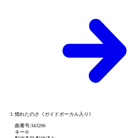
惚れたのさ《ガイドボーカル入り》
曲番号
:
343206
キー
:
0