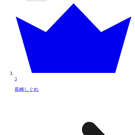
3
長崎しぐれ