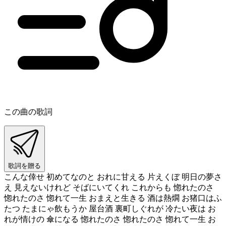
この曲の歌詞
歌詞を贈る
こんな倖せ 初めてなのと おれに甘える 片えくぼ 明日の夢さ
え 見えないけれど そばにいてくれ これからも 惚れたのさ
惚れたのさ 惚れて一生 おまえと生きる 酒は熱燗 お猪口はふ
たつ たまにゃ飲もうか 屋台酒 裏町しぐれが 冷たい夜は お
れが情けの 傘になる 惚れたのさ 惚れたのさ 惚れて一生 お