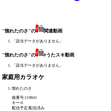
"惚れたのさ"の
関連動画
「該当データがありません」
"惚れたのさ"の
#うたスキ動画
「該当データがありません」
家庭用カラオケ
惚れたのさ
曲番号
:
119843
キー
:
0
配信予定
:
配信済み