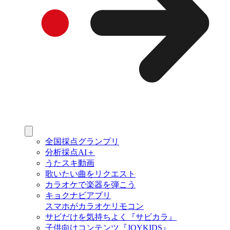
全国採点グランプリ
分析採点AI＋
うたスキ動画
歌いたい曲をリクエスト
カラオケで楽器を弾こう
キョクナビアプリ
スマホがカラオケリモコン
サビだけを気持ちよく『サビカラ』
子供向けコンテンツ『JOYKIDS』