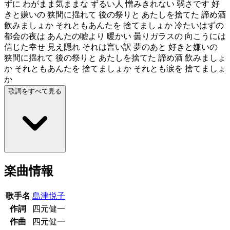
ずに わがまま気ままな ずるい人 憎みきれない 弱さです 好
きと嫌いの 狭間に揺れて 後の祭りと あたしを捨てた 諦め酒
飲みましょか それともあんたを 捨てましょか 冷たいはずの
都会の夜は あんたの嘘より 暖かい 曇りガラスの 向こうには
信じた幸せ 見え隠れ それは言い訳 夢のあと 好きと嫌いの
狭間に揺れて 後の祭りと あたしを捨てた 諦め酒 飲みましょ
か それともあんたを 捨てましょか それとも涙を 捨てましょ
か
歌詞をすべて見る
楽曲情報
歌手名
島津悦子
作詞
四元健一
作曲
四元健一