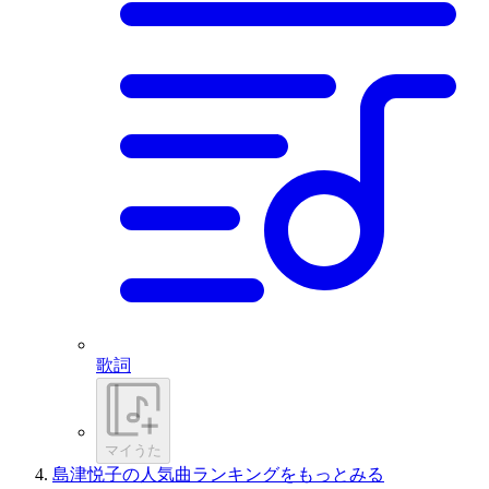
歌詞
マイうた
島津悦子の人気曲ランキングをもっとみる