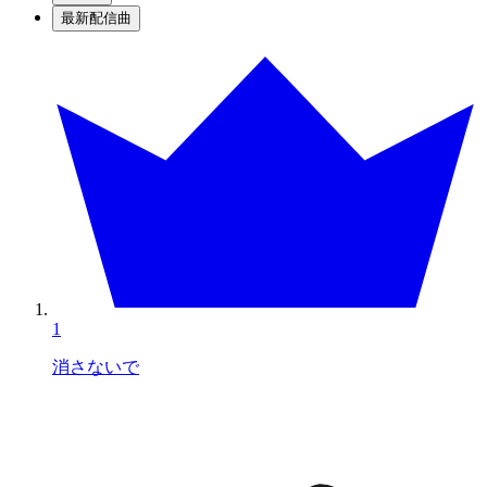
最新配信曲
1
消さないで