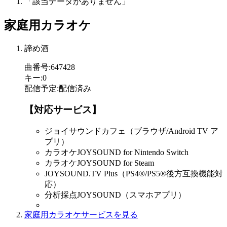
「該当データがありません」
家庭用カラオケ
諦め酒
曲番号
:
647428
キー
:
0
配信予定
:
配信済み
【対応サービス】
ジョイサウンドカフェ（ブラウザ/Android TV ア
プリ）
カラオケJOYSOUND for Nintendo Switch
カラオケJOYSOUND for Steam
JOYSOUND.TV Plus（PS4®/PS5®後方互換機能対
応）
分析採点JOYSOUND（スマホアプリ）
家庭用カラオケサービスを見る