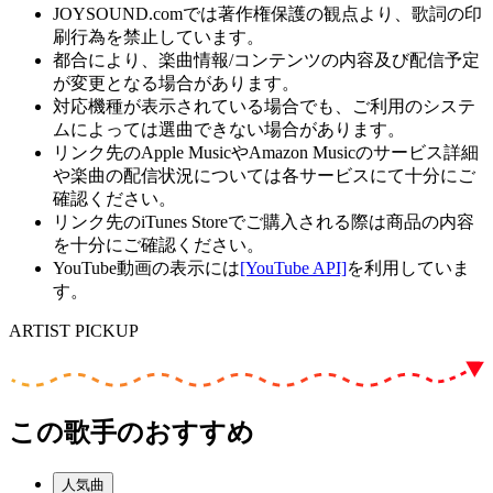
JOYSOUND.comでは著作権保護の観点より、歌詞の印
刷行為を禁止しています。
都合により、楽曲情報/コンテンツの内容及び配信予定
が変更となる場合があります。
対応機種が表示されている場合でも、ご利用のシステ
ムによっては選曲できない場合があります。
リンク先のApple MusicやAmazon Musicのサービス詳細
や楽曲の配信状況については各サービスにて十分にご
確認ください。
リンク先のiTunes Storeでご購入される際は商品の内容
を十分にご確認ください。
YouTube動画の表示には
[YouTube API]
を利用していま
す。
ARTIST PICKUP
この歌手のおすすめ
人気曲