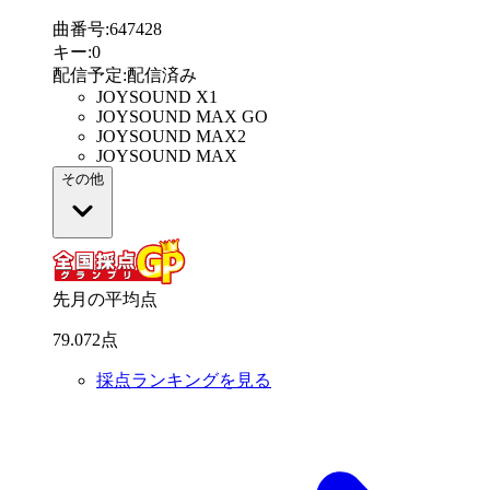
曲番号
:
647428
キー
:
0
配信予定
:
配信済み
JOYSOUND X1
JOYSOUND MAX GO
JOYSOUND MAX2
JOYSOUND MAX
その他
先月の平均点
79
.
072
点
採点ランキングを見る