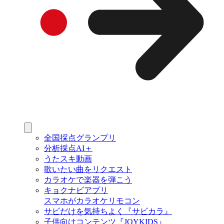
全国採点グランプリ
分析採点AI＋
うたスキ動画
歌いたい曲をリクエスト
カラオケで楽器を弾こう
キョクナビアプリ
スマホがカラオケリモコン
サビだけを気持ちよく『サビカラ』
子供向けコンテンツ『JOYKIDS』