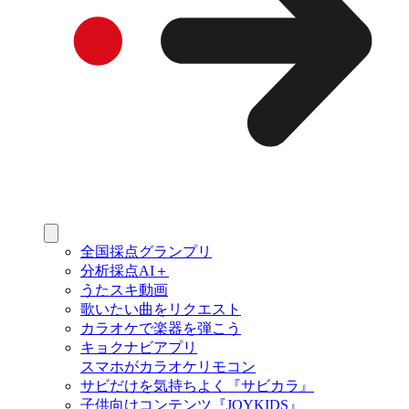
全国採点グランプリ
分析採点AI＋
うたスキ動画
歌いたい曲をリクエスト
カラオケで楽器を弾こう
キョクナビアプリ
スマホがカラオケリモコン
サビだけを気持ちよく『サビカラ』
子供向けコンテンツ『JOYKIDS』