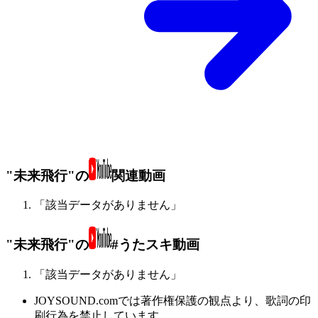
"未来飛行"の
関連動画
「該当データがありません」
"未来飛行"の
#うたスキ動画
「該当データがありません」
JOYSOUND.comでは著作権保護の観点より、歌詞の印
刷行為を禁止しています。