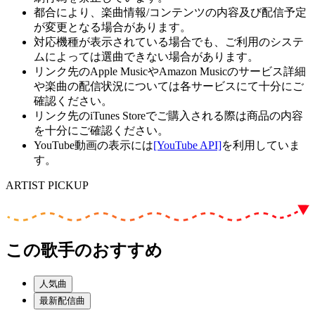
都合により、楽曲情報/コンテンツの内容及び配信予定
が変更となる場合があります。
対応機種が表示されている場合でも、ご利用のシステ
ムによっては選曲できない場合があります。
リンク先のApple MusicやAmazon Musicのサービス詳細
や楽曲の配信状況については各サービスにて十分にご
確認ください。
リンク先のiTunes Storeでご購入される際は商品の内容
を十分にご確認ください。
YouTube動画の表示には
[YouTube API]
を利用していま
す。
ARTIST PICKUP
この歌手のおすすめ
人気曲
最新配信曲