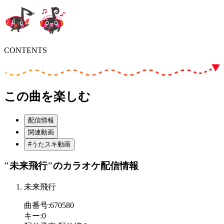
CONTENTS
この曲を楽しむ
配信情報
関連動画
#うたスキ動画
"未来飛行"
のカラオケ配信情報
未来飛行
曲番号
:
670580
キー
:
0