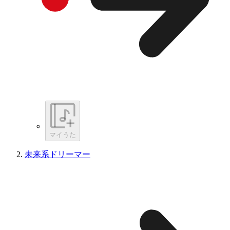
マイうた
未来系ドリーマー