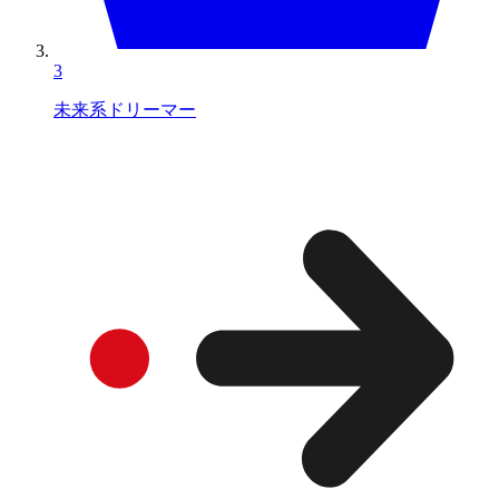
3
未来系ドリーマー