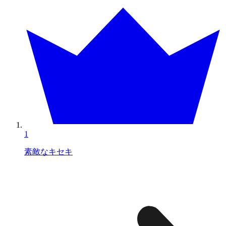
1
素敵なキセキ