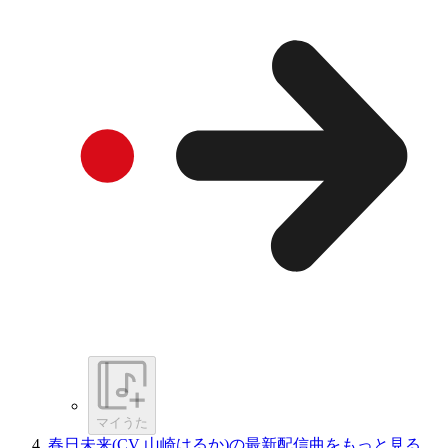
マイうた
春日未来(CV 山崎はるか)の最新配信曲をもっと見る