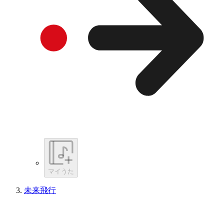
マイうた
未来飛行