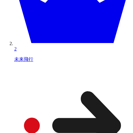
2
未来飛行