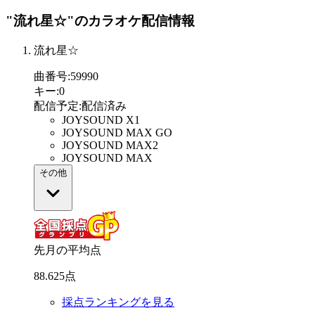
"流れ星☆"
のカラオケ配信情報
流れ星☆
曲番号
:
59990
キー
:
0
配信予定
:
配信済み
JOYSOUND X1
JOYSOUND MAX GO
JOYSOUND MAX2
JOYSOUND MAX
その他
先月の平均点
88
.
625
点
採点ランキングを見る