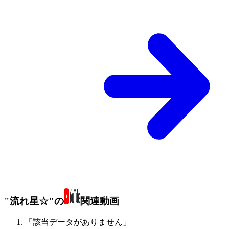
"流れ星☆"の
関連動画
「該当データがありません」