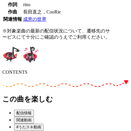
作詞
rino
作曲
長田直之，CooRie
関連情報
成恵の世界
※対象楽曲の最新の配信状況について、遷移先のサ
ービスにて十分にご確認のうえでご利用ください。
CONTENTS
この曲を楽しむ
配信情報
関連動画
#うたスキ動画