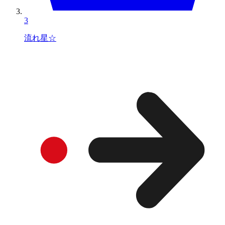
3
流れ星☆