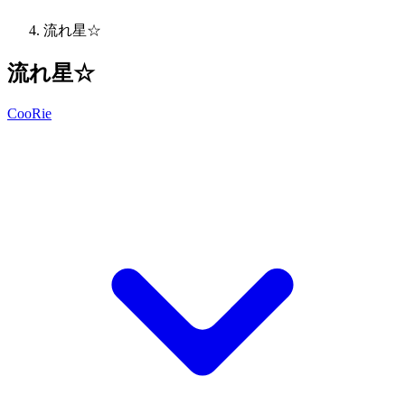
流れ星☆
流れ星☆
CooRie