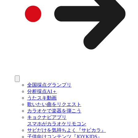
全国採点グランプリ
分析採点AI＋
うたスキ動画
歌いたい曲をリクエスト
カラオケで楽器を弾こう
キョクナビアプリ
スマホがカラオケリモコン
サビだけを気持ちよく『サビカラ』
子供向けコンテンツ『JOYKIDS』