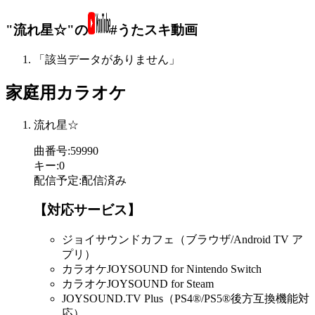
"流れ星☆"の
#うたスキ動画
「該当データがありません」
家庭用カラオケ
流れ星☆
曲番号
:
59990
キー
:
0
配信予定
:
配信済み
【対応サービス】
ジョイサウンドカフェ（ブラウザ/Android TV ア
プリ）
カラオケJOYSOUND for Nintendo Switch
カラオケJOYSOUND for Steam
JOYSOUND.TV Plus（PS4®/PS5®後方互換機能対
応）