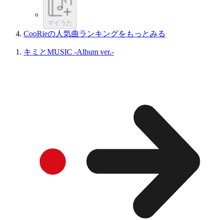
マイうた
CooRieの人気曲ランキングをもっとみる
キミとMUSIC -Album ver.-