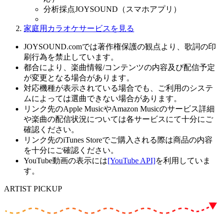
分析採点JOYSOUND（スマホアプリ）
家庭用カラオケサービスを見る
JOYSOUND.comでは著作権保護の観点より、歌詞の印
刷行為を禁止しています。
都合により、楽曲情報/コンテンツの内容及び配信予定
が変更となる場合があります。
対応機種が表示されている場合でも、ご利用のシステ
ムによっては選曲できない場合があります。
リンク先のApple MusicやAmazon Musicのサービス詳細
や楽曲の配信状況については各サービスにて十分にご
確認ください。
リンク先のiTunes Storeでご購入される際は商品の内容
を十分にご確認ください。
YouTube動画の表示には
[YouTube API]
を利用していま
す。
ARTIST PICKUP