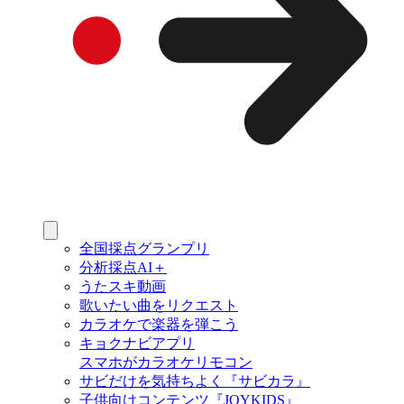
全国採点グランプリ
分析採点AI＋
うたスキ動画
歌いたい曲をリクエスト
カラオケで楽器を弾こう
キョクナビアプリ
スマホがカラオケリモコン
サビだけを気持ちよく『サビカラ』
子供向けコンテンツ『JOYKIDS』