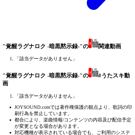
"覚醒ラグナロク -暗黒黙示録-"の
関連動画
「該当データがありません」
"覚醒ラグナロク -暗黒黙示録-"の
#うたスキ動
画
「該当データがありません」
JOYSOUND.comでは著作権保護の観点より、歌詞の印
刷行為を禁止しています。
都合により、楽曲情報/コンテンツの内容及び配信予定
が変更となる場合があります。
対応機種が表示されている場合でも、ご利用のシステ