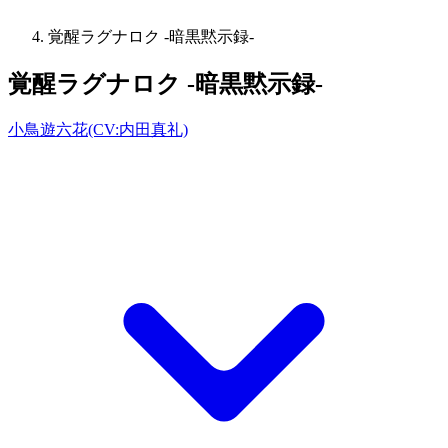
覚醒ラグナロク -暗黒黙示録-
覚醒ラグナロク -暗黒黙示録-
小鳥遊六花(CV:内田真礼)