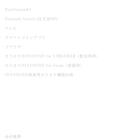
PlayStation®4
Nintendo Switch (任天堂HP)
テレビ
スマートフォンアプリ
ブラウザ
カラオケJOYSOUND for STREAMER（配信利用）
カラオケJOYSOUND for Steam（家庭用）
JOYSOUND家庭用カラオケ機能比較
アプリ・モバイルサービス一覧
音楽ニュース powered by ナタリー
その他
会社概要