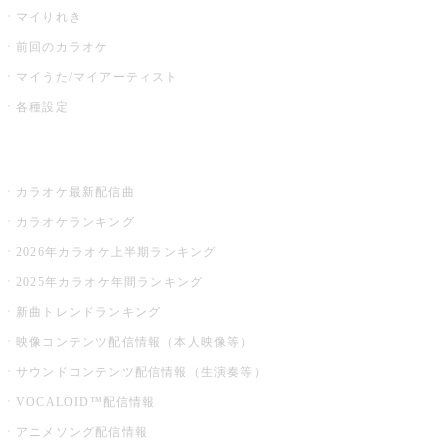
マイりれき
前回のカラオケ
マイうた/マイアーティスト
各種設定
お店でカラオケ
カラオケ最新配信曲
カラオケランキング
2026年カラオケ上半期ランキング
2025年カラオケ年間ランキング
新曲トレンドランキング
映像コンテンツ配信情報（本人映像等）
サウンドコンテンツ配信情報（生演奏等）
VOCALOID™配信情報
アニメソング配信情報