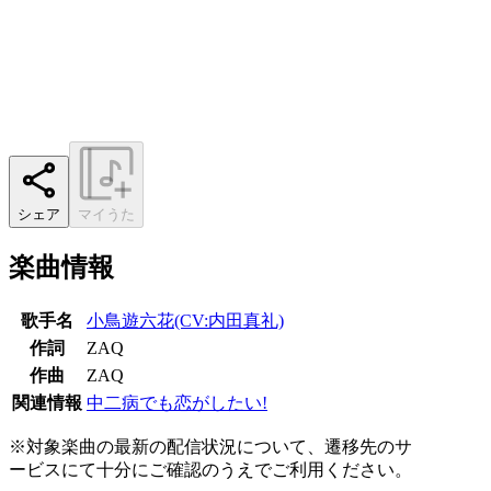
シェア
マイうた
楽曲情報
歌手名
小鳥遊六花(CV:内田真礼)
作詞
ZAQ
作曲
ZAQ
関連情報
中二病でも恋がしたい!
※対象楽曲の最新の配信状況について、遷移先のサ
ービスにて十分にご確認のうえでご利用ください。