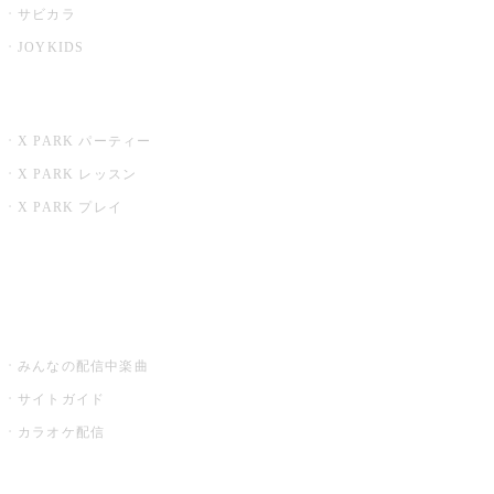
サビカラ
JOYKIDS
X PARK
X PARK パーティー
X PARK レッスン
X PARK プレイ
みるハコ
うたスキ ミュージックポスト
みんなの配信中楽曲
サイトガイド
カラオケ配信
家庭用カラオケ