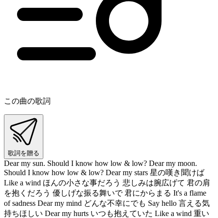
この曲の歌詞
歌詞を贈る
Dear my sun. Should I know how low & low? Dear my moon.
Should I know how low & low? Dear my stars 星の嘆き聞けば
Like a wind ほんの小さな事だろう 悲しみは腕広げて 君の肩
を抱くだろう 優しげな振る舞いで 君にからまる It's a flame
of sadness Dear my mind どんな不幸にでも Say hello 言える気
持ちほしい Dear my hurts いつも抱えていた Like a wind 重い