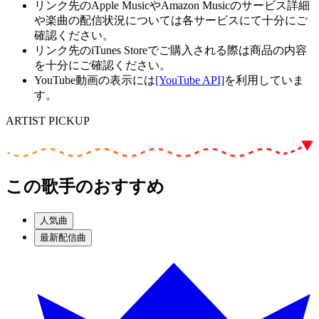
リンク先のApple MusicやAmazon Musicのサービス詳細
や楽曲の配信状況については各サービスにて十分にご
確認ください。
リンク先のiTunes Storeでご購入される際は商品の内容
を十分にご確認ください。
YouTube動画の表示には
[YouTube API]
を利用していま
す。
ARTIST PICKUP
この歌手のおすすめ
人気曲
最新配信曲