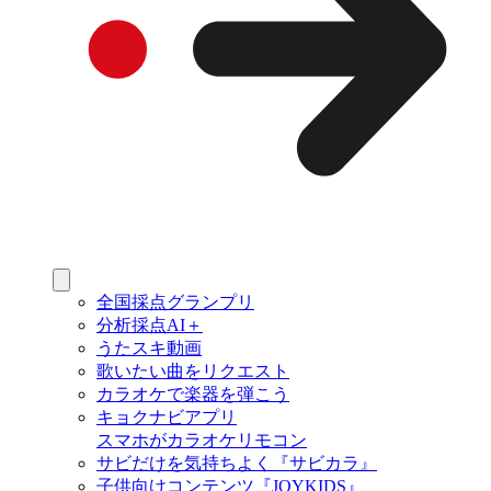
全国採点グランプリ
分析採点AI＋
うたスキ動画
歌いたい曲をリクエスト
カラオケで楽器を弾こう
キョクナビアプリ
スマホがカラオケリモコン
サビだけを気持ちよく『サビカラ』
子供向けコンテンツ『JOYKIDS』