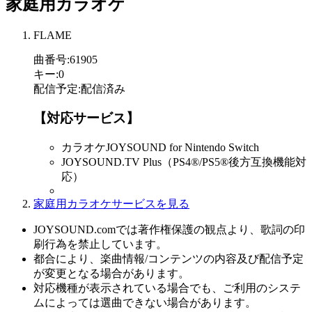
家庭用カラオケ
FLAME
曲番号
:
61905
キー
:
0
配信予定
:
配信済み
【対応サービス】
カラオケJOYSOUND for Nintendo Switch
JOYSOUND.TV Plus（PS4®/PS5®後方互換機能対
応）
家庭用カラオケサービスを見る
JOYSOUND.comでは著作権保護の観点より、歌詞の印
刷行為を禁止しています。
都合により、楽曲情報/コンテンツの内容及び配信予定
が変更となる場合があります。
対応機種が表示されている場合でも、ご利用のシステ
ムによっては選曲できない場合があります。