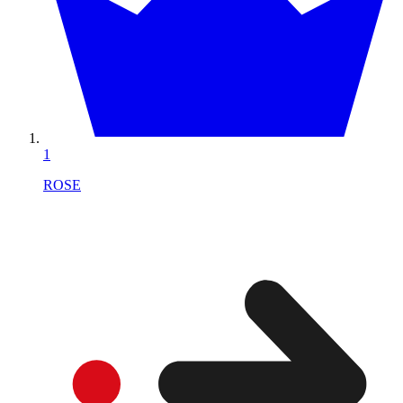
1
ROSE