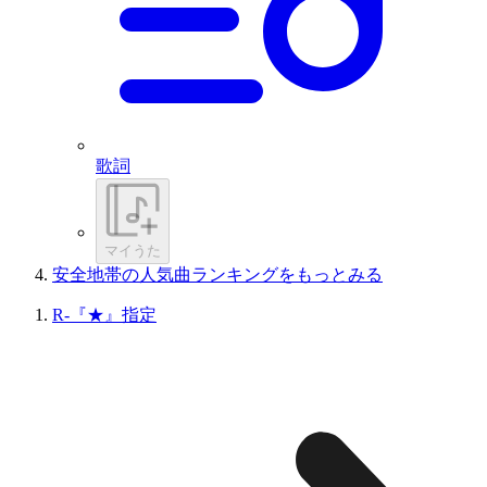
歌詞
マイうた
安全地帯の人気曲ランキングをもっとみる
R-『★』指定