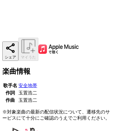
シェア
マイうた
楽曲情報
歌手名
安全地帯
作詞
玉置浩二
作曲
玉置浩二
※対象楽曲の最新の配信状況について、遷移先のサ
ービスにて十分にご確認のうえでご利用ください。