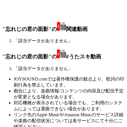
"忘れじの君の面影"の
関連動画
「該当データがありません」
"忘れじの君の面影"の
#うたスキ動画
「該当データがありません」
JOYSOUND.comでは著作権保護の観点より、歌詞の印
刷行為を禁止しています。
都合により、楽曲情報/コンテンツの内容及び配信予定
が変更となる場合があります。
対応機種が表示されている場合でも、ご利用のシステ
ムによっては選曲できない場合があります。
リンク先のApple MusicやAmazon Musicのサービス詳細
や楽曲の配信状況については各サービスにて十分にご
確認ください。