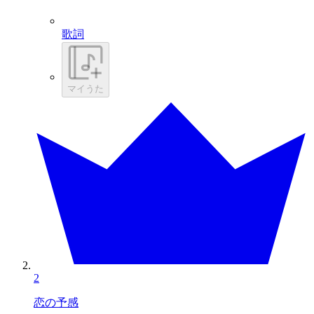
歌詞
マイうた
2
恋の予感