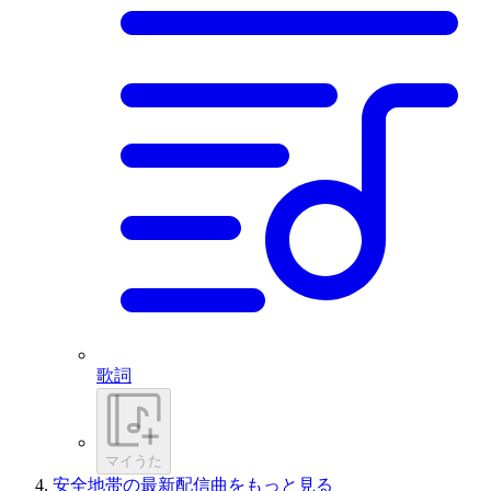
歌詞
マイうた
安全地帯の最新配信曲をもっと見る