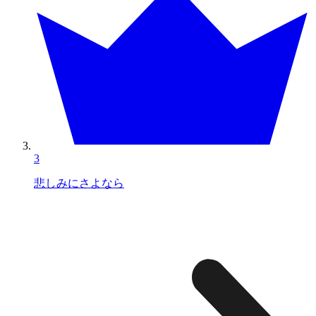
3
悲しみにさよなら