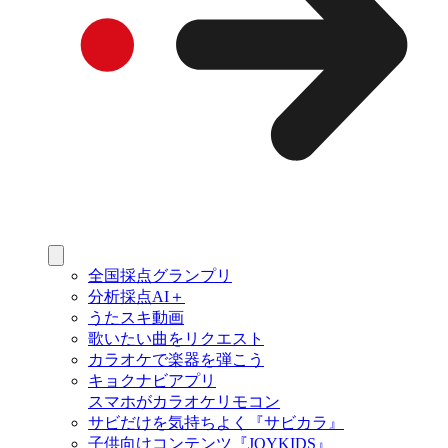
全国採点グランプリ
分析採点AI＋
うたスキ動画
歌いたい曲をリクエスト
カラオケで楽器を弾こう
キョクナビアプリ
スマホがカラオケリモコン
サビだけを気持ちよく『サビカラ』
子供向けコンテンツ『JOYKIDS』