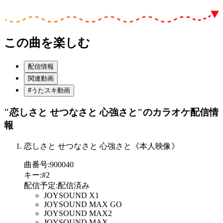
この曲を楽しむ
配信情報
関連動画
#うたスキ動画
"恋しさと せつなさと 心強さと"
のカラオケ配信情
報
恋しさと せつなさと 心強さと《本人映像》
曲番号
:
900040
キー
:
#2
配信予定
:
配信済み
JOYSOUND X1
JOYSOUND MAX GO
JOYSOUND MAX2
JOYSOUND MAX