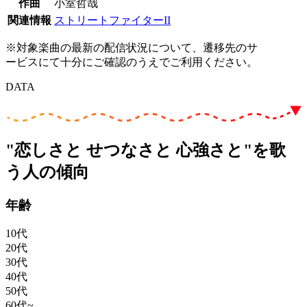
作曲
小室哲哉
関連情報
ストリートファイターII
※対象楽曲の最新の配信状況について、遷移先のサ
ービスにて十分にご確認のうえでご利用ください。
DATA
"恋しさと せつなさと 心強さと"を歌
う人の傾向
年齢
10代
20代
30代
40代
50代
60代~