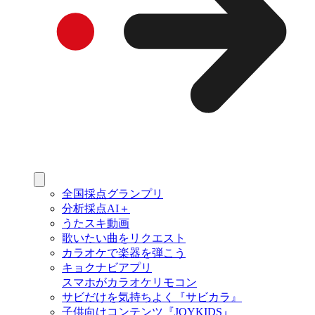
全国採点グランプリ
分析採点AI＋
うたスキ動画
歌いたい曲をリクエスト
カラオケで楽器を弾こう
キョクナビアプリ
スマホがカラオケリモコン
サビだけを気持ちよく『サビカラ』
子供向けコンテンツ『JOYKIDS』