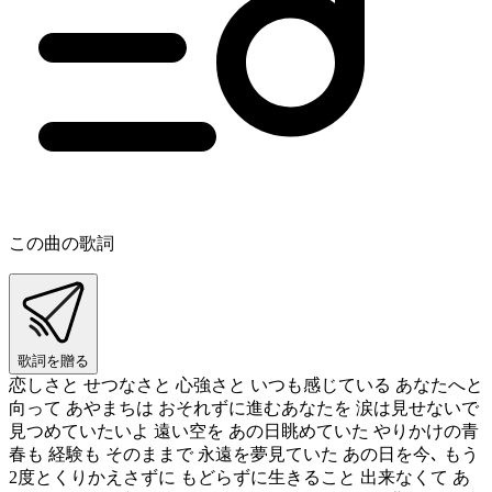
この曲の歌詞
歌詞を贈る
恋しさと せつなさと 心強さと いつも感じている あなたへと
向って あやまちは おそれずに進むあなたを 涙は見せないで
見つめていたいよ 遠い空を あの日眺めていた やりかけの青
春も 経験も そのままで 永遠を夢見ていた あの日を今､ もう
2度とくりかえさずに もどらずに生きること 出来なくて あ