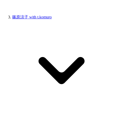
篠原涼子 with t.komuro