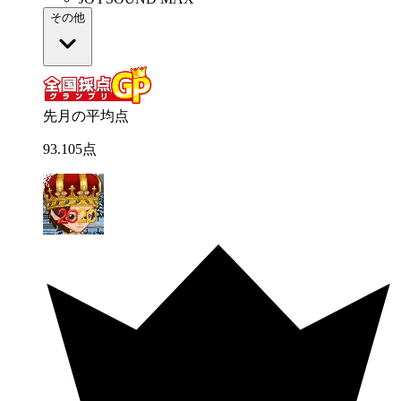
その他
先月の平均点
93
.
105
点