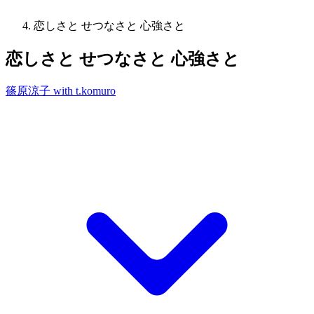
恋しさと せつなさと 心強さと
恋しさと せつなさと 心強さと
篠原涼子 with t.komuro