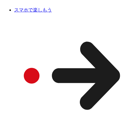
スマホで楽しもう