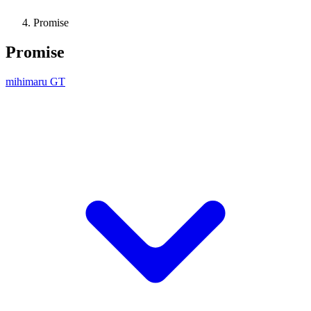
Promise
Promise
mihimaru GT