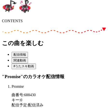
CONTENTS
この曲を楽しむ
配信情報
関連動画
#うたスキ動画
"Promise"
のカラオケ配信情報
Promise
曲番号
:
688430
キー
:
0
配信予定
:
配信済み