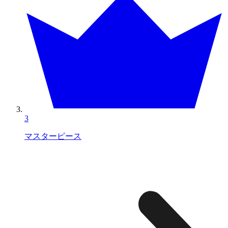
3
マスターピース