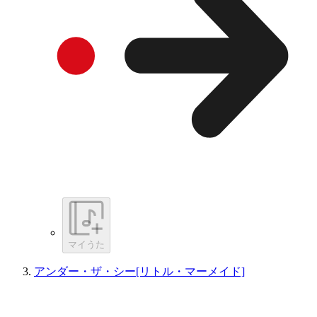
マイうた
アンダー・ザ・シー[リトル・マーメイド]