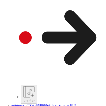
マイうた
mihimaru GTの最新配信曲をもっと見る