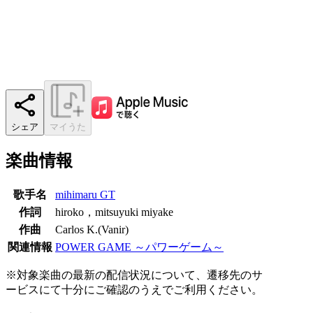
シェア
マイうた
楽曲情報
歌手名
mihimaru GT
作詞
hiroko，mitsuyuki miyake
作曲
Carlos K.(Vanir)
関連情報
POWER GAME ～パワーゲーム～
※対象楽曲の最新の配信状況について、遷移先のサ
ービスにて十分にご確認のうえでご利用ください。