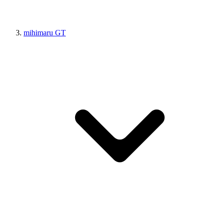
mihimaru GT