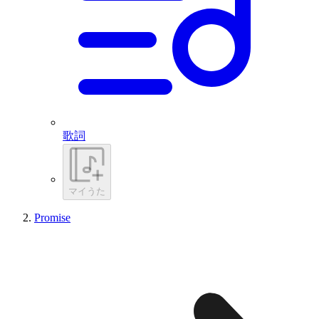
歌詞
マイうた
Promise