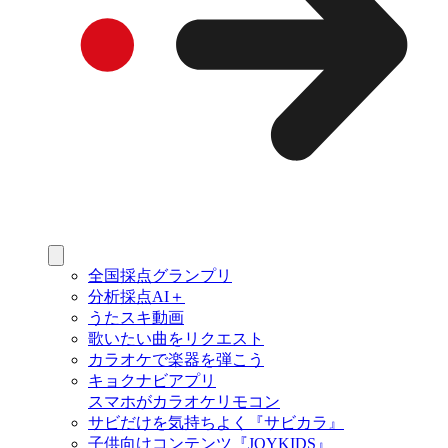
全国採点グランプリ
分析採点AI＋
うたスキ動画
歌いたい曲をリクエスト
カラオケで楽器を弾こう
キョクナビアプリ
スマホがカラオケリモコン
サビだけを気持ちよく『サビカラ』
子供向けコンテンツ『JOYKIDS』