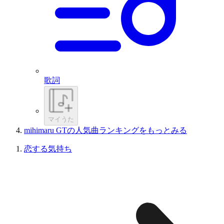
歌詞
マイうた
mihimaru GTの人気曲ランキングをもっとみる
恋する気持ち