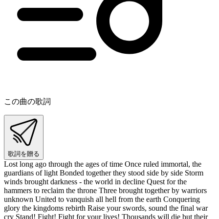
この曲の歌詞
歌詞を贈る
Lost long ago through the ages of time Once ruled immortal, the
guardians of light Bonded together they stood side by side Storm
winds brought darkness - the world in decline Quest for the
hammers to reclaim the throne Three brought together by warriors
unknown United to vanquish all hell from the earth Conquering
glory the kingdoms rebirth Raise your swords, sound the final war
cry Stand! Fight! Fight for your lives! Thousands will die but their