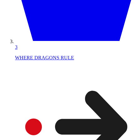
3
WHERE DRAGONS RULE