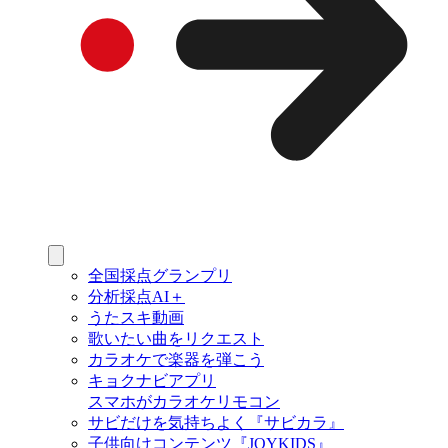
全国採点グランプリ
分析採点AI＋
うたスキ動画
歌いたい曲をリクエスト
カラオケで楽器を弾こう
キョクナビアプリ
スマホがカラオケリモコン
サビだけを気持ちよく『サビカラ』
子供向けコンテンツ『JOYKIDS』