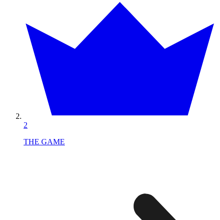
2
THE GAME