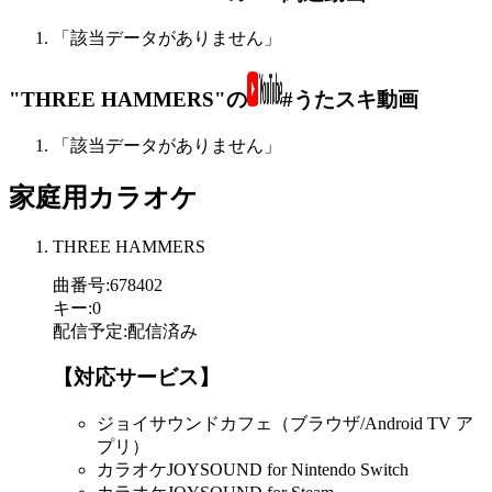
「該当データがありません」
"THREE HAMMERS"の
#うたスキ動画
「該当データがありません」
家庭用カラオケ
THREE HAMMERS
曲番号
:
678402
キー
:
0
配信予定
:
配信済み
【対応サービス】
ジョイサウンドカフェ（ブラウザ/Android TV ア
プリ）
カラオケJOYSOUND for Nintendo Switch