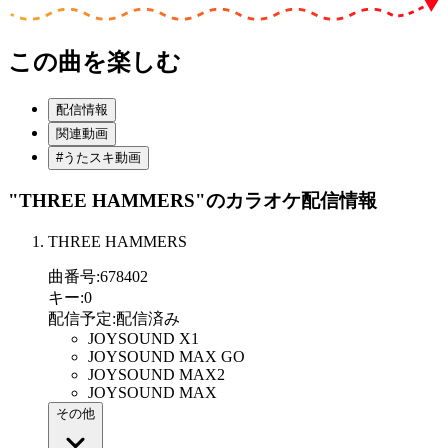
この曲を楽しむ
配信情報
関連動画
#うたスキ動画
"THREE HAMMERS"
のカラオケ配信情報
THREE HAMMERS
曲番号
:
678402
キー
:
0
配信予定
:
配信済み
JOYSOUND X1
JOYSOUND MAX GO
JOYSOUND MAX2
JOYSOUND MAX
その他