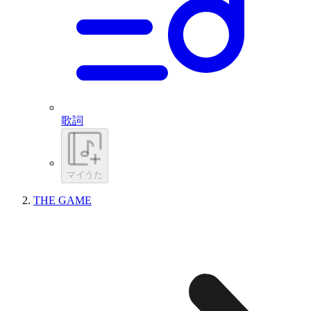
歌詞
マイうた
THE GAME