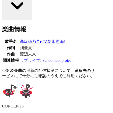
楽曲情報
歌手名
高坂穂乃果(CV.新田恵海)
作詞
畑亜貴
作曲
渡辺未来
関連情報
ラブライブ! School idol project
※対象楽曲の最新の配信状況について、遷移先のサ
ービスにて十分にご確認のうえでご利用ください。
CONTENTS