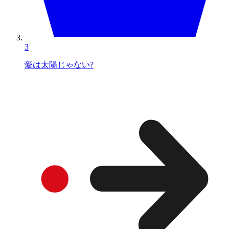
3
愛は太陽じゃない?