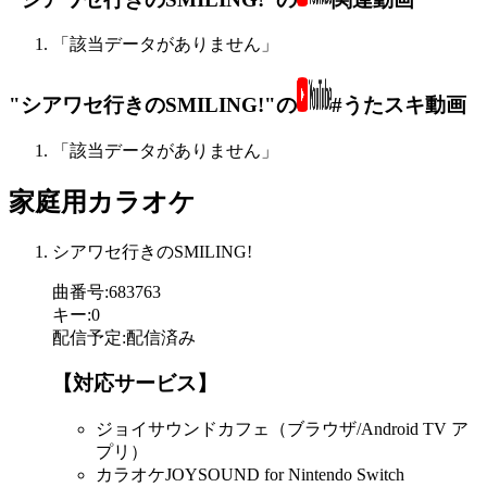
「該当データがありません」
"シアワセ行きのSMILING!"の
#うたスキ動画
「該当データがありません」
家庭用カラオケ
シアワセ行きのSMILING!
曲番号
:
683763
キー
:
0
配信予定
:
配信済み
【対応サービス】
ジョイサウンドカフェ（ブラウザ/Android TV ア
プリ）
カラオケJOYSOUND for Nintendo Switch