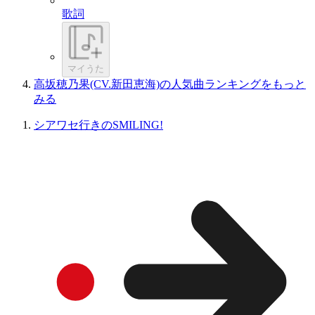
歌詞
マイうた
高坂穂乃果(CV.新田恵海)の人気曲ランキングをもっと
みる
シアワセ行きのSMILING!