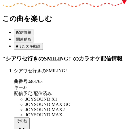
この曲を楽しむ
配信情報
関連動画
#うたスキ動画
"シアワセ行きのSMILING!"
のカラオケ配信情報
シアワセ行きのSMILING!
曲番号
:
683763
キー
:
0
配信予定
:
配信済み
JOYSOUND X1
JOYSOUND MAX GO
JOYSOUND MAX2
JOYSOUND MAX
その他