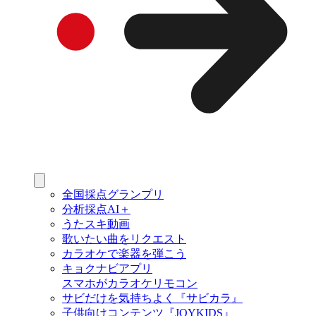
全国採点グランプリ
分析採点AI＋
うたスキ動画
歌いたい曲をリクエスト
カラオケで楽器を弾こう
キョクナビアプリ
スマホがカラオケリモコン
サビだけを気持ちよく『サビカラ』
子供向けコンテンツ『JOYKIDS』