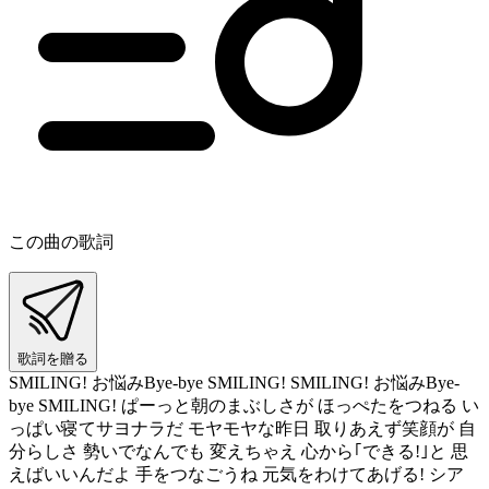
この曲の歌詞
歌詞を贈る
SMILING! お悩みBye-bye SMILING! SMILING! お悩みBye-
bye SMILING! ぱーっと朝のまぶしさが ほっぺたをつねる い
っぱい寝てサヨナラだ モヤモヤな昨日 取りあえず笑顔が 自
分らしさ 勢いでなんでも 変えちゃえ 心から｢できる!｣と 思
えばいいんだよ 手をつなごうね 元気をわけてあげる! シア