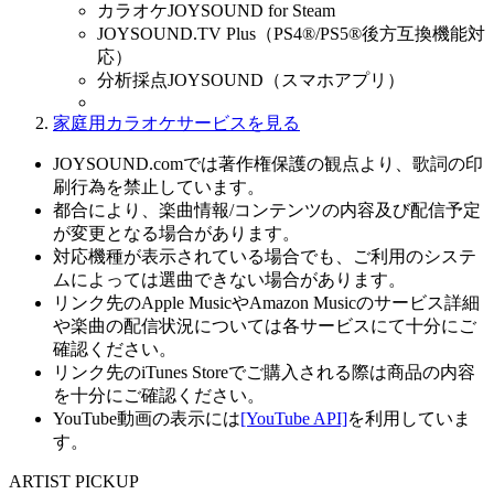
カラオケJOYSOUND for Steam
JOYSOUND.TV Plus（PS4®/PS5®後方互換機能対
応）
分析採点JOYSOUND（スマホアプリ）
家庭用カラオケサービスを見る
JOYSOUND.comでは著作権保護の観点より、歌詞の印
刷行為を禁止しています。
都合により、楽曲情報/コンテンツの内容及び配信予定
が変更となる場合があります。
対応機種が表示されている場合でも、ご利用のシステ
ムによっては選曲できない場合があります。
リンク先のApple MusicやAmazon Musicのサービス詳細
や楽曲の配信状況については各サービスにて十分にご
確認ください。
リンク先のiTunes Storeでご購入される際は商品の内容
を十分にご確認ください。
YouTube動画の表示には
[YouTube API]
を利用していま
す。
ARTIST PICKUP