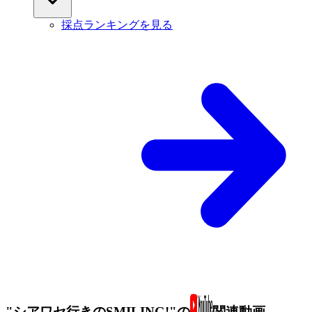
採点ランキングを見る
"シアワセ行きのSMILING!"の
関連動画