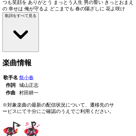
つも笑顔を ありがとう まっとう人生 男の誓い きっとおまえ
の 幸せは 俺が守るよ どこまでも 春の陽ざしに 花よ咲け
歌詞をすべて見る
楽曲情報
歌手名
祭小春
作詞
城山正志
作曲
村田耕一
※対象楽曲の最新の配信状況について、遷移先のサ
ービスにて十分にご確認のうえでご利用ください。