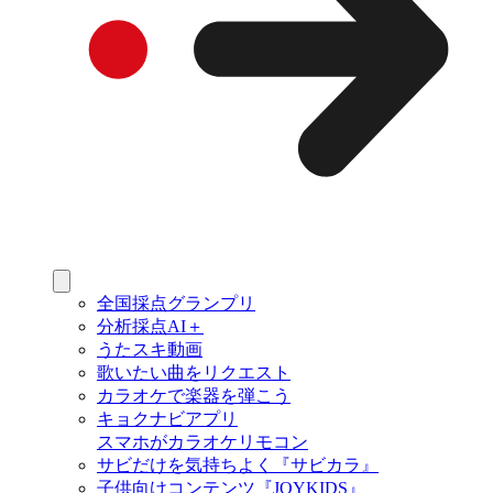
全国採点グランプリ
分析採点AI＋
うたスキ動画
歌いたい曲をリクエスト
カラオケで楽器を弾こう
キョクナビアプリ
スマホがカラオケリモコン
サビだけを気持ちよく『サビカラ』
子供向けコンテンツ『JOYKIDS』