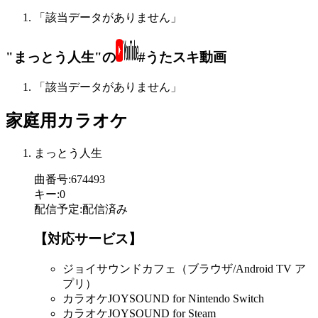
「該当データがありません」
"まっとう人生"の
#うたスキ動画
「該当データがありません」
家庭用カラオケ
まっとう人生
曲番号
:
674493
キー
:
0
配信予定
:
配信済み
【対応サービス】
ジョイサウンドカフェ（ブラウザ/Android TV ア
プリ）
カラオケJOYSOUND for Nintendo Switch
カラオケJOYSOUND for Steam