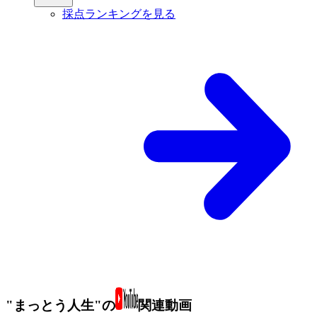
採点ランキングを見る
"まっとう人生"の
関連動画