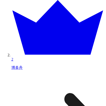
2
博多舟