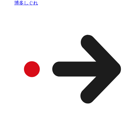
博多しぐれ