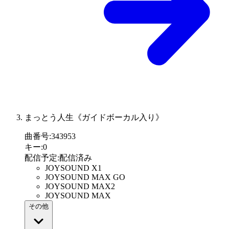
まっとう人生《ガイドボーカル入り》
曲番号
:
343953
キー
:
0
配信予定
:
配信済み
JOYSOUND X1
JOYSOUND MAX GO
JOYSOUND MAX2
JOYSOUND MAX
その他