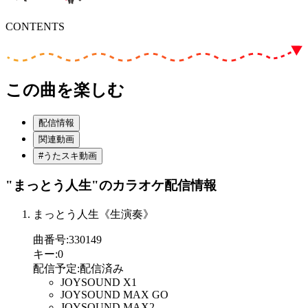
CONTENTS
この曲を楽しむ
配信情報
関連動画
#うたスキ動画
"まっとう人生"
のカラオケ配信情報
まっとう人生《生演奏》
曲番号
:
330149
キー
:
0
配信予定
:
配信済み
JOYSOUND X1
JOYSOUND MAX GO
JOYSOUND MAX2