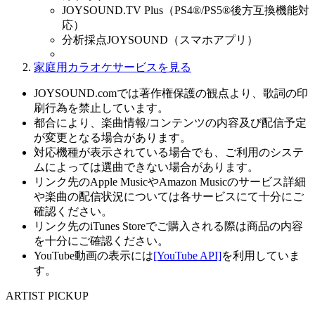
JOYSOUND.TV Plus（PS4®/PS5®後方互換機能対
応）
分析採点JOYSOUND（スマホアプリ）
家庭用カラオケサービスを見る
JOYSOUND.comでは著作権保護の観点より、歌詞の印
刷行為を禁止しています。
都合により、楽曲情報/コンテンツの内容及び配信予定
が変更となる場合があります。
対応機種が表示されている場合でも、ご利用のシステ
ムによっては選曲できない場合があります。
リンク先のApple MusicやAmazon Musicのサービス詳細
や楽曲の配信状況については各サービスにて十分にご
確認ください。
リンク先のiTunes Storeでご購入される際は商品の内容
を十分にご確認ください。
YouTube動画の表示には
[YouTube API]
を利用していま
す。
ARTIST PICKUP