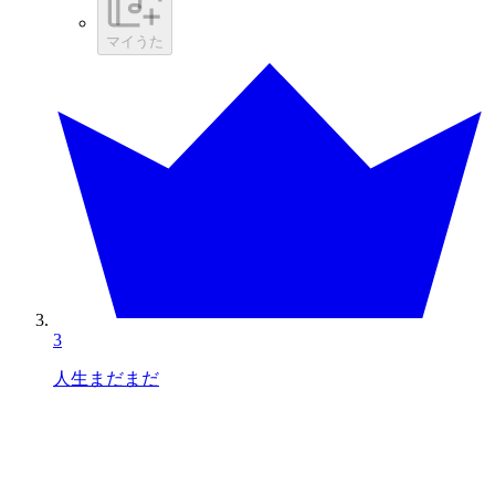
マイうた
3
人生まだまだ