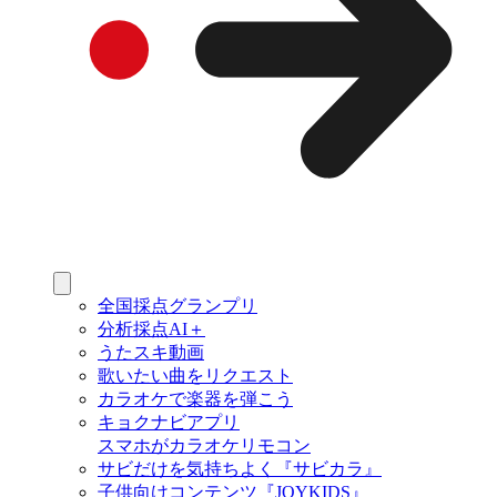
全国採点グランプリ
分析採点AI＋
うたスキ動画
歌いたい曲をリクエスト
カラオケで楽器を弾こう
キョクナビアプリ
スマホがカラオケリモコン
サビだけを気持ちよく『サビカラ』
子供向けコンテンツ『JOYKIDS』