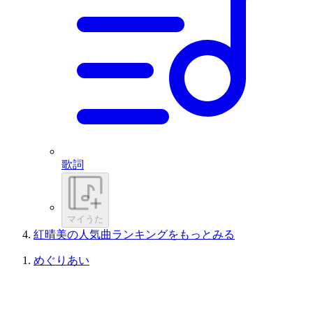
歌詞
マイうた
紅晴美の人気曲ランキングをもっとみる
めぐりあい