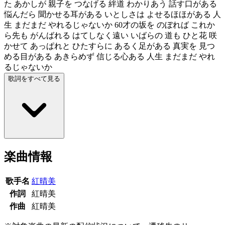
た あかしが 親子を つなげる 絆道 わかりあう 話す口がある
悩んだら 聞かせる耳がある いとしさは よせるほほがある 人
生 まだまだ やれるじゃないか 60才の坂を のぼれば これか
ら先も がんばれる はてしなく遠い いばらの 道も ひと花 咲
かせて あっぱれと ひたすらに あるく足がある 真実を 見つ
める目がある あきらめず 信じる心ある 人生 まだまだ やれ
るじゃないか
歌詞をすべて見る
楽曲情報
歌手名
紅晴美
作詞
紅晴美
作曲
紅晴美