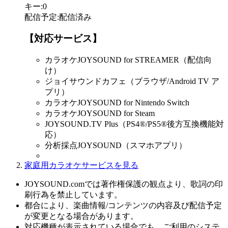
キー
:
0
配信予定
:
配信済み
【対応サービス】
カラオケJOYSOUND for STREAMER（配信向
け）
ジョイサウンドカフェ（ブラウザ/Android TV ア
プリ）
カラオケJOYSOUND for Nintendo Switch
カラオケJOYSOUND for Steam
JOYSOUND.TV Plus（PS4®/PS5®後方互換機能対
応）
分析採点JOYSOUND（スマホアプリ）
家庭用カラオケサービスを見る
JOYSOUND.comでは著作権保護の観点より、歌詞の印
刷行為を禁止しています。
都合により、楽曲情報/コンテンツの内容及び配信予定
が変更となる場合があります。
対応機種が表示されている場合でも、ご利用のシステ