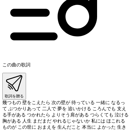
この曲の歌詞
歌詞を贈る
幾つもの 壁をこえたら 次の壁が 待っている 一緒に なるっ
て ぶつかりあって 二人で 夢を 追いかける ころんでも 支え
る手がある つかれたら よりそう肩がある つらくても 泣ける
胸がある 人生 まだまだ やれるじゃないか 私には ほこれる
ものが この世に おまえを 生んだこと 本当に よかった 生き