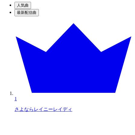
人気曲
最新配信曲
1
さよならレイニーレイディ