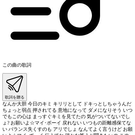
この曲の歌詞
歌詞を贈る
なんか大胆 今日のキミ キリリとして ドキっとしちゃうんだ
ちょっと弱点 押されてる 意地になって ダメになりそう いつ
でもこの心は まっすぐキミを見てたの 気がついてないでし
ょ? お願いよ☆マイ･ボーイ 戻れない いつもの距離感保てな
い バランス失くすのも アリでしょ なんてよく言うけど お願