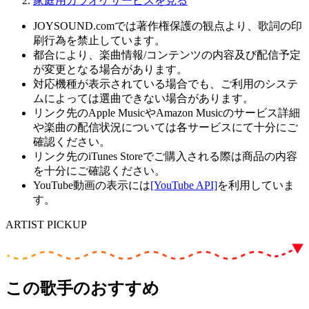
家庭用カラオケサービスを見る
JOYSOUND.comでは著作権保護の観点より、歌詞の印
刷行為を禁止しています。
都合により、楽曲情報/コンテンツの内容及び配信予定
が変更となる場合があります。
対応機種が表示されている場合でも、ご利用のシステ
ムによっては選曲できない場合があります。
リンク先のApple MusicやAmazon Musicのサービス詳細
や楽曲の配信状況については各サービスにて十分にご
確認ください。
リンク先のiTunes Storeでご購入される際は商品の内容
を十分にご確認ください。
YouTube動画の表示には
[YouTube API]
を利用していま
す。
ARTIST PICKUP
この歌手のおすすめ