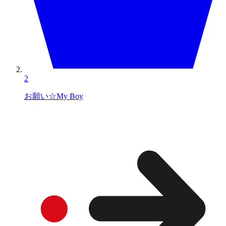
2
お願い☆My Boy