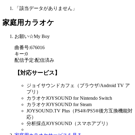
「該当データがありません」
家庭用カラオケ
お願い☆My Boy
曲番号
:
676016
キー
:
0
配信予定
:
配信済み
【対応サービス】
ジョイサウンドカフェ（ブラウザ/Android TV ア
プリ）
カラオケJOYSOUND for Nintendo Switch
カラオケJOYSOUND for Steam
JOYSOUND.TV Plus（PS4®/PS5®後方互換機能対
応）
分析採点JOYSOUND（スマホアプリ）