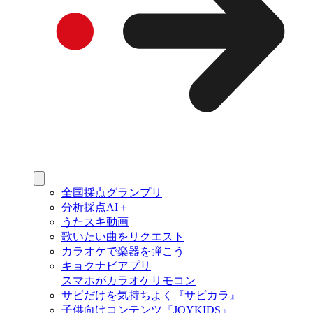
全国採点グランプリ
分析採点AI＋
うたスキ動画
歌いたい曲をリクエスト
カラオケで楽器を弾こう
キョクナビアプリ
スマホがカラオケリモコン
サビだけを気持ちよく『サビカラ』
子供向けコンテンツ『JOYKIDS』