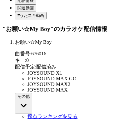
配信情報
関連動画
#うたスキ動画
"お願い☆My Boy"
のカラオケ配信情報
お願い☆My Boy
曲番号
:
676016
キー
:
0
配信予定
:
配信済み
JOYSOUND X1
JOYSOUND MAX GO
JOYSOUND MAX2
JOYSOUND MAX
その他
採点ランキングを見る