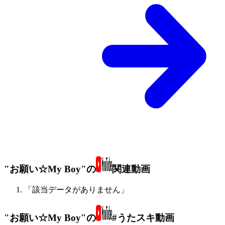
"お願い☆My Boy"の
関連動画
「該当データがありません」
"お願い☆My Boy"の
#うたスキ動画