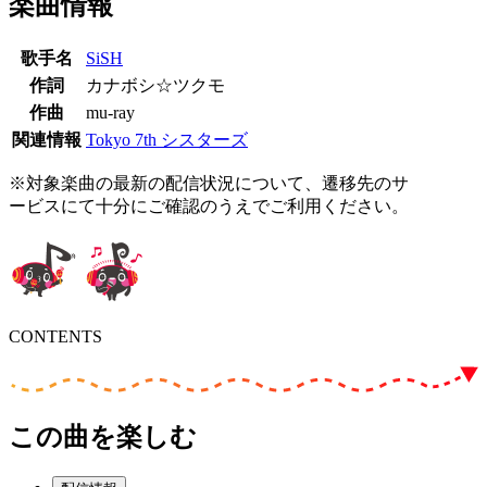
楽曲情報
歌手名
SiSH
作詞
カナボシ☆ツクモ
作曲
mu-ray
関連情報
Tokyo 7th シスターズ
※対象楽曲の最新の配信状況について、遷移先のサ
ービスにて十分にご確認のうえでご利用ください。
CONTENTS
この曲を楽しむ