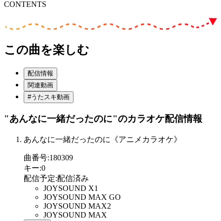
CONTENTS
この曲を楽しむ
配信情報
関連動画
#うたスキ動画
"あんなに一緒だったのに"
のカラオケ配信情報
あんなに一緒だったのに《アニメカラオケ》
曲番号
:
180309
キー
:
0
配信予定
:
配信済み
JOYSOUND X1
JOYSOUND MAX GO
JOYSOUND MAX2
JOYSOUND MAX