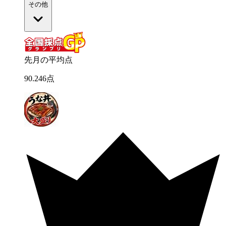
その他
先月の平均点
90
.
246
点