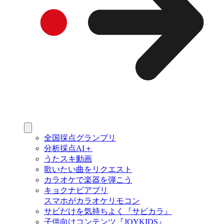
全国採点グランプリ
分析採点AI＋
うたスキ動画
歌いたい曲をリクエスト
カラオケで楽器を弾こう
キョクナビアプリ
スマホがカラオケリモコン
サビだけを気持ちよく『サビカラ』
子供向けコンテンツ『JOYKIDS』