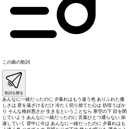
この曲の歌詞
歌詞を贈る
あんなに一緒だったのに 夕暮れはもう違う色 ありふれた優
しさは 君を遠ざけるだけ 冷たく切り捨てた心は 彷徨うばか
り そんな格好悪さが 生きるということなら 寒空の下 目を閉
じていよう あんなに一緒だったのに 言葉ひとつ通らない 加
速していく 背中に今は あんなに一緒だったのに 夕暮れはも