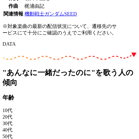
作曲
梶浦由記
関連情報
機動戦士ガンダムSEED
※対象楽曲の最新の配信状況について、遷移先のサ
ービスにて十分にご確認のうえでご利用ください。
DATA
"あんなに一緒だったのに"を歌う人の
傾向
年齢
10代
20代
30代
40代
50代