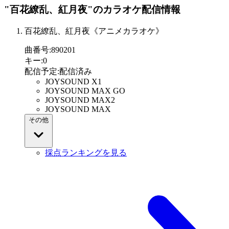
"百花繚乱、紅月夜"
のカラオケ配信情報
百花繚乱、紅月夜《アニメカラオケ》
曲番号
:
890201
キー
:
0
配信予定
:
配信済み
JOYSOUND X1
JOYSOUND MAX GO
JOYSOUND MAX2
JOYSOUND MAX
その他
採点ランキングを見る