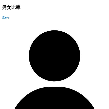
男女比率
35
%