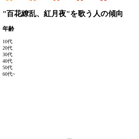
"百花繚乱、紅月夜"を歌う人の傾向
年齢
10代
20代
30代
40代
50代
60代~