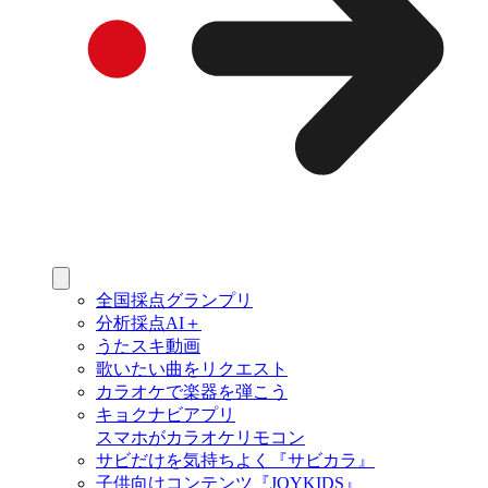
全国採点グランプリ
分析採点AI＋
うたスキ動画
歌いたい曲をリクエスト
カラオケで楽器を弾こう
キョクナビアプリ
スマホがカラオケリモコン
サビだけを気持ちよく『サビカラ』
子供向けコンテンツ『JOYKIDS』