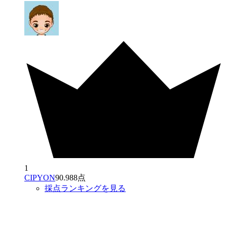
1
CIPYON
90.988点
採点ランキングを見る