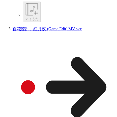
マイうた
百花繚乱、紅月夜 (Game Edit) MV ver.