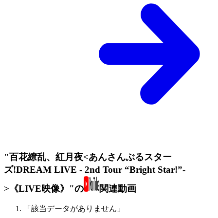
"百花繚乱、紅月夜<あんさんぶるスター
ズ!DREAM LIVE - 2nd Tour “Bright Star!”-
>《LIVE映像》"の
関連動画
「該当データがありません」