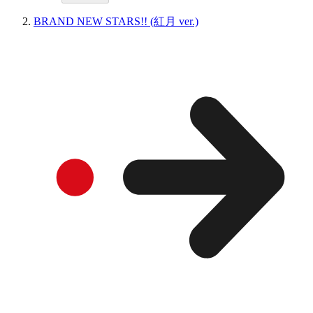
BRAND NEW STARS!! (紅月 ver.)