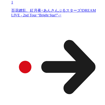
1
百花繚乱、紅月夜<あんさんぶるスターズ!DREAM
LIVE - 2nd Tour “Bright Star!”->