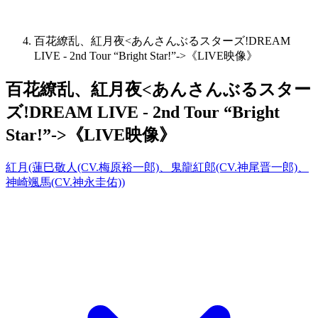
百花繚乱、紅月夜<あんさんぶるスターズ!DREAM
LIVE - 2nd Tour “Bright Star!”->《LIVE映像》
百花繚乱、紅月夜<あんさんぶるスター
ズ!DREAM LIVE - 2nd Tour “Bright
Star!”->《LIVE映像》
紅月(蓮巳敬人(CV.梅原裕一郎)、鬼龍紅郎(CV.神尾晋一郎)、
神崎颯馬(CV.神永圭佑))