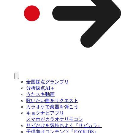
全国採点グランプリ
分析採点AI＋
うたスキ動画
歌いたい曲をリクエスト
カラオケで楽器を弾こう
キョクナビアプリ
スマホがカラオケリモコン
サビだけを気持ちよく『サビカラ』
子供向けコンテンツ『JOYKIDS』