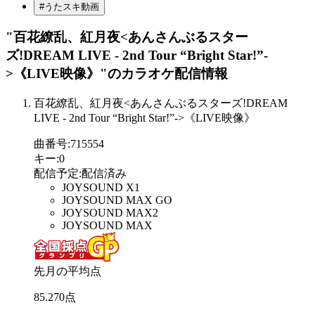
#うたスキ動画
"百花繚乱、紅月夜<あんさんぶるスター
ズ!DREAM LIVE - 2nd Tour “Bright Star!”-
>《LIVE映像》"
のカラオケ配信情報
百花繚乱、紅月夜<あんさんぶるスターズ!DREAM
LIVE - 2nd Tour “Bright Star!”->《LIVE映像》
曲番号
:
715554
キー
:
0
配信予定
:
配信済み
JOYSOUND X1
JOYSOUND MAX GO
JOYSOUND MAX2
JOYSOUND MAX
先月の平均点
85
.
270
点