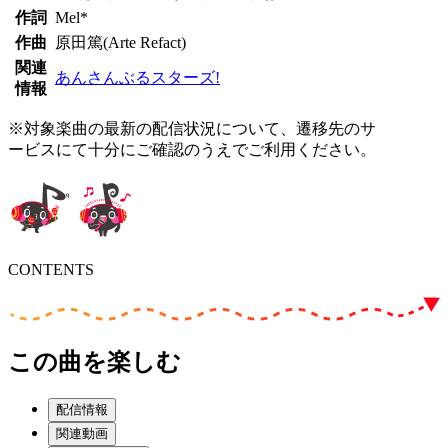
作詞
Mel*
作曲
原田篤(Arte Refact)
関連
あんさんぶるスターズ!
情報
※対象楽曲の最新の配信状況について、遷移先のサ
ービスにて十分にご確認のうえでご利用ください。
CONTENTS
この曲を楽しむ
配信情報
関連動画