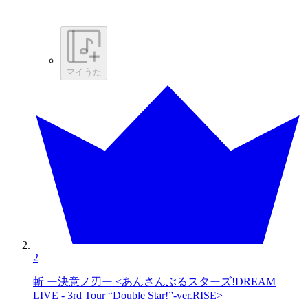
マイうた
2
斬 ー決意ノ刃ー <あんさんぶるスターズ!DREAM
LIVE - 3rd Tour “Double Star!”-ver.RISE>