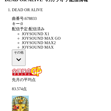
DEAD OR ALIVE
曲番号
:
678833
キー
:
0
配信予定
:
配信済み
JOYSOUND X1
JOYSOUND MAX GO
JOYSOUND MAX2
JOYSOUND MAX
その他
先月の平均点
83
.
574
点