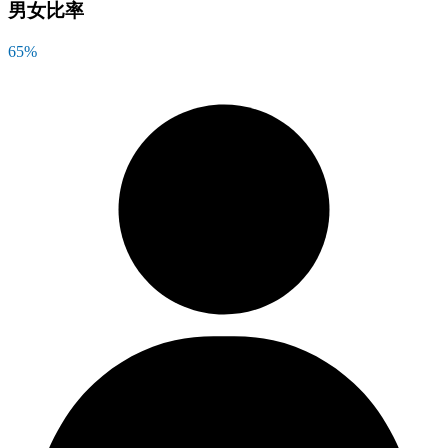
男女比率
65
%