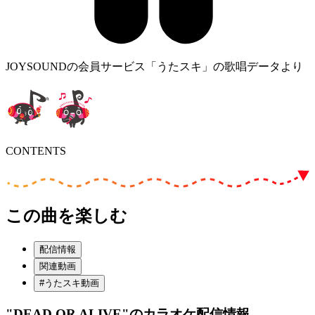
JOYSOUNDの会員サービス「うたスキ」の歌唱データより
CONTENTS
この曲を楽しむ
配信情報
関連動画
#うたスキ動画
"DEAD OR ALIVE"
のカラオケ配信情報