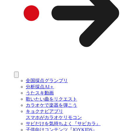
全国採点グランプリ
分析採点AI＋
うたスキ動画
歌いたい曲をリクエスト
カラオケで楽器を弾こう
キョクナビアプリ
スマホがカラオケリモコン
サビだけを気持ちよく『サビカラ』
子供向けコンテンツ『JOYKIDS』