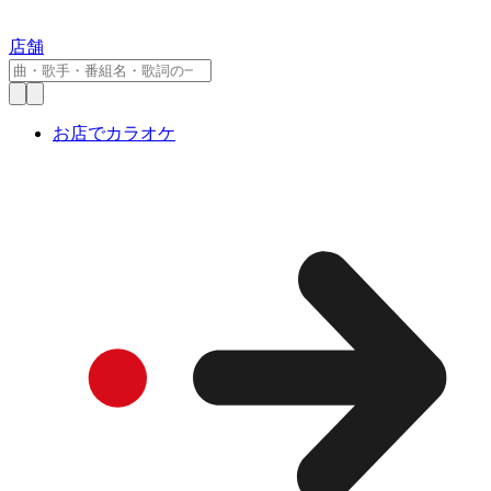
店舗
お店でカラオケ