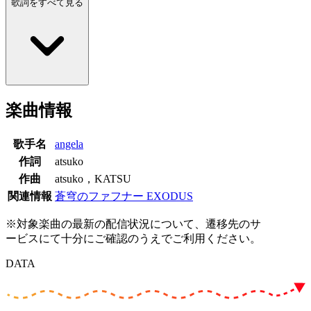
歌詞をすべて見る
楽曲情報
歌手名
angela
作詞
atsuko
作曲
atsuko，KATSU
関連情報
蒼穹のファフナー EXODUS
※対象楽曲の最新の配信状況について、遷移先のサ
ービスにて十分にご確認のうえでご利用ください。
DATA