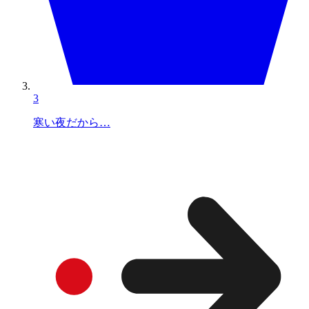
3
寒い夜だから…