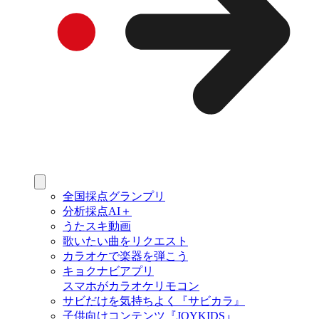
全国採点グランプリ
分析採点AI＋
うたスキ動画
歌いたい曲をリクエスト
カラオケで楽器を弾こう
キョクナビアプリ
スマホがカラオケリモコン
サビだけを気持ちよく『サビカラ』
子供向けコンテンツ『JOYKIDS』