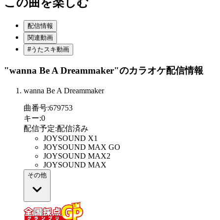
この曲を楽しむ
配信情報
関連動画
#うたスキ動画
"wanna Be A Dreammaker"
のカラオケ配信情報
wanna Be A Dreammaker
曲番号
:
679753
キー
:
0
配信予定
:
配信済み
JOYSOUND X1
JOYSOUND MAX GO
JOYSOUND MAX2
JOYSOUND MAX
その他