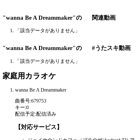
"wanna Be A Dreammaker"の
関連動画
「該当データがありません」
"wanna Be A Dreammaker"の
#うたスキ動画
「該当データがありません」
家庭用カラオケ
wanna Be A Dreammaker
曲番号
:
679753
キー
:
0
配信予定
:
配信済み
【対応サービス】