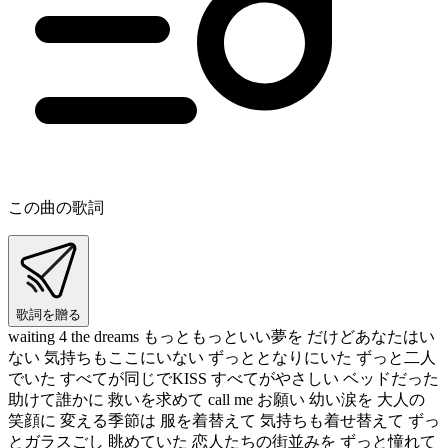
この曲の歌詞
歌詞を贈る
waiting 4 the dreams もっともっといい夢を だけどあなたはい
ない 気持ちもここにいない ずっととなりにいた ずっと二人
でいた すべてが同じでKISS すべてがやさしい ベッドだった
助けて誰かに 救いを求めて call me お願い 幼い涙を 大人の
笑顔に 変える季節は 服を着替えて 気持ちも着せ替えて ずっ
とガラスごし 眺めていた 恋人たちの街並みを ずっと憧れて