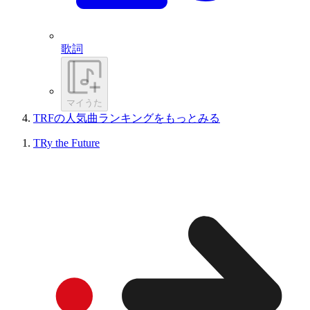
歌詞
マイうた
TRFの人気曲ランキングをもっとみる
TRy the Future