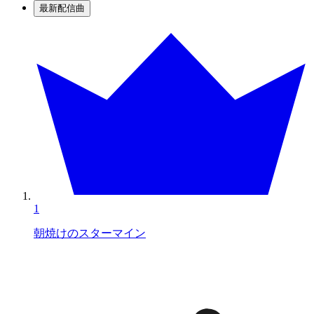
最新配信曲
1
朝焼けのスターマイン