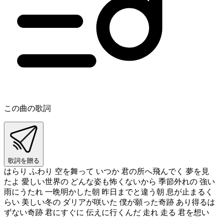
この曲の歌詞
歌詞を贈る
はらり ふわり 空を舞って いつか 君の所へ飛んでく 夢を見
たよ 愛しい世界の どんな姿も怖くないから 季節外れの 強い
雨にうたれ 一晩明かした朝 昨日までと違う朝 息が止まるく
らい 美しい冬の ダリアが咲いた 僕が願った奇跡 あり得るは
ずない奇跡 君にすぐに 伝えに行くんだ 走れ 走る 君を想い