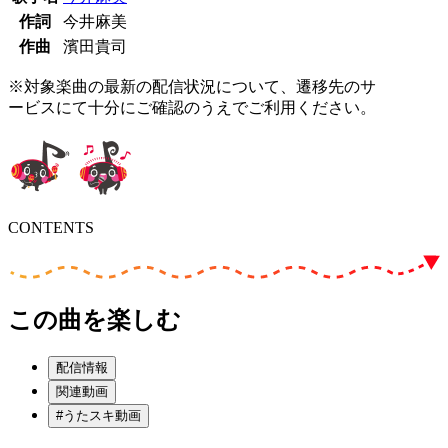
作詞
今井麻美
作曲
濱田貴司
※対象楽曲の最新の配信状況について、遷移先のサ
ービスにて十分にご確認のうえでご利用ください。
CONTENTS
この曲を楽しむ
配信情報
関連動画
#うたスキ動画