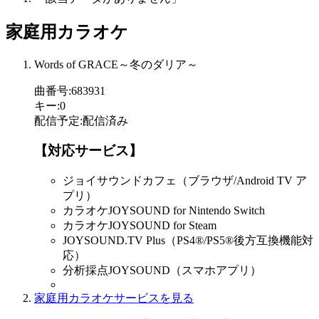
家庭用カラオケ
Words of GRACE～冬のダリア～
曲番号
:
683931
キー
:
0
配信予定
:
配信済み
【対応サービス】
ジョイサウンドカフェ（ブラウザ/Android TV ア
プリ）
カラオケJOYSOUND for Nintendo Switch
カラオケJOYSOUND for Steam
JOYSOUND.TV Plus（PS4®/PS5®後方互換機能対
応）
分析採点JOYSOUND（スマホアプリ）
家庭用カラオケサービスを見る