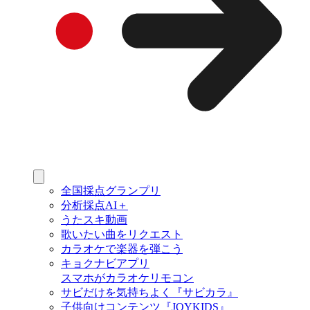
全国採点グランプリ
分析採点AI＋
うたスキ動画
歌いたい曲をリクエスト
カラオケで楽器を弾こう
キョクナビアプリ
スマホがカラオケリモコン
サビだけを気持ちよく『サビカラ』
子供向けコンテンツ『JOYKIDS』