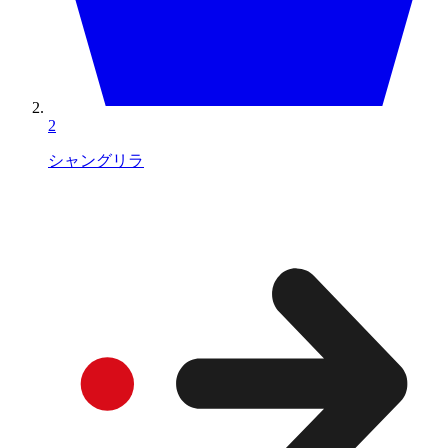
2
シャングリラ