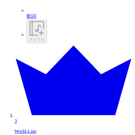
歌詞
マイうた
3
World-Line