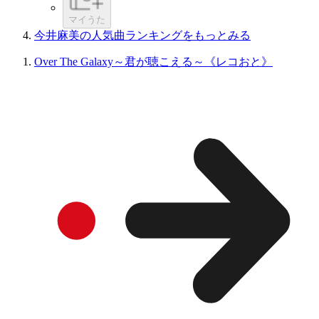
マイうた
今井麻美の人気曲ランキングをもっとみる
Over The Galaxy～君が聴こえる～《レコおと》