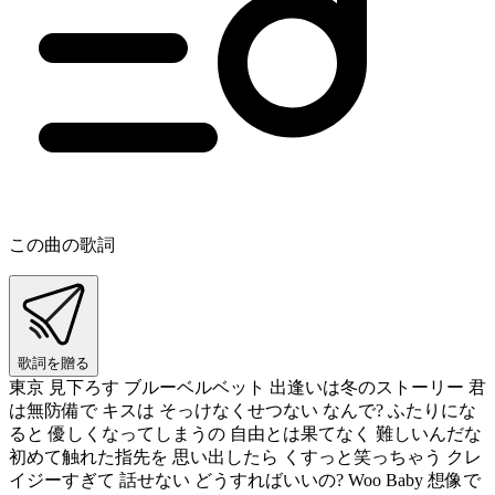
この曲の歌詞
歌詞を贈る
東京 見下ろす ブルーベルベット 出逢いは冬のストーリー 君
は無防備で キスは そっけなくせつない なんで? ふたりにな
ると 優しくなってしまうの 自由とは果てなく 難しいんだな
初めて触れた指先を 思い出したら くすっと笑っちゃう クレ
イジーすぎて 話せない どうすればいいの? Woo Baby 想像で