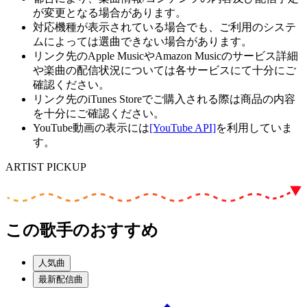
が変更となる場合があります。
対応機種が表示されている場合でも、ご利用のシステ
ムによっては選曲できない場合があります。
リンク先のApple MusicやAmazon Musicのサービス詳細
や楽曲の配信状況については各サービスにて十分にご
確認ください。
リンク先のiTunes Storeでご購入される際は商品の内容
を十分にご確認ください。
YouTube動画の表示には
[YouTube API]
を利用していま
す。
ARTIST PICKUP
この歌手のおすすめ
人気曲
最新配信曲