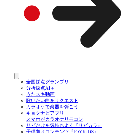
全国採点グランプリ
分析採点AI＋
うたスキ動画
歌いたい曲をリクエスト
カラオケで楽器を弾こう
キョクナビアプリ
スマホがカラオケリモコン
サビだけを気持ちよく『サビカラ』
子供向けコンテンツ『JOYKIDS』