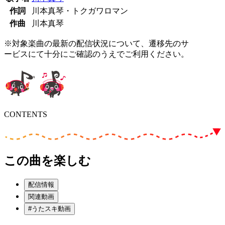
作詞
川本真琴・トクガワロマン
作曲
川本真琴
※対象楽曲の最新の配信状況について、遷移先のサ
ービスにて十分にご確認のうえでご利用ください。
CONTENTS
この曲を楽しむ
配信情報
関連動画
#うたスキ動画