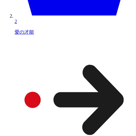
2
愛の才能