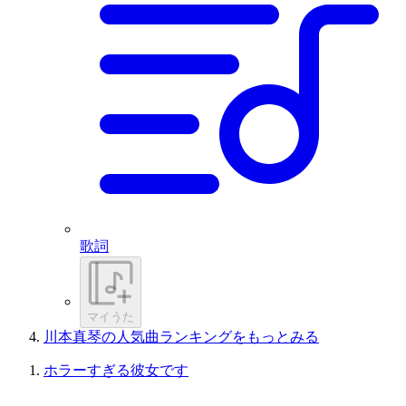
歌詞
マイうた
川本真琴の人気曲ランキングをもっとみる
ホラーすぎる彼女です