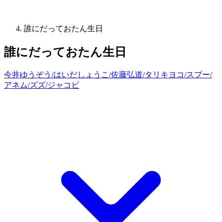
誰にだっておたん生日
誰にだっておたん生日
今井ゆうぞう/はいだしょうこ/佐藤弘道/タリキヨコ/スプー/
アネム/ズズ/ジャコビ