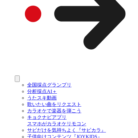
全国採点グランプリ
分析採点AI＋
うたスキ動画
歌いたい曲をリクエスト
カラオケで楽器を弾こう
キョクナビアプリ
スマホがカラオケリモコン
サビだけを気持ちよく『サビカラ』
子供向けコンテンツ『JOYKIDS』