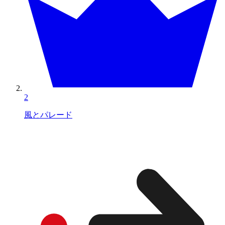
2
風とパレード