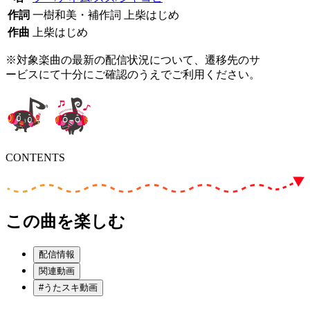
作詞
一樹和美・補作詞 上柴はじめ
作曲
上柴はじめ
※対象楽曲の最新の配信状況について、遷移先のサ
ービスにて十分にご確認のうえでご利用ください。
CONTENTS
この曲を楽しむ
配信情報
関連動画
#うたスキ動画