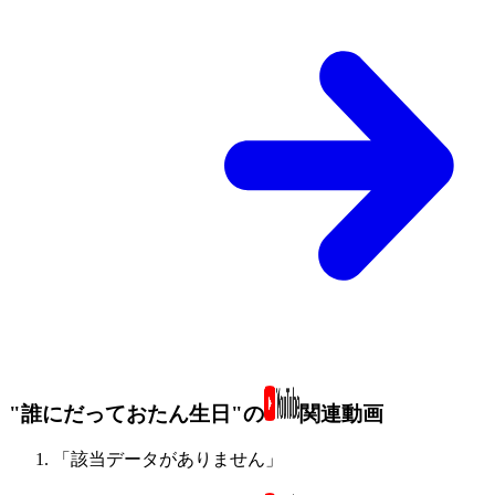
"誰にだっておたん生日"の
関連動画
「該当データがありません」