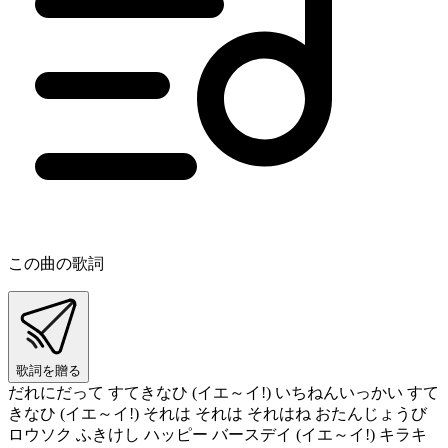
この曲の歌詞
歌詞を贈る
だれにだって すてきなひ (イエ～イ!) いちねんいっかい すて
きなひ (イエ～イ!) それは それは それはね おたんじょうび
ロウソク ふきけし ハッピー バースデイ (イエ～イ!) キラキ