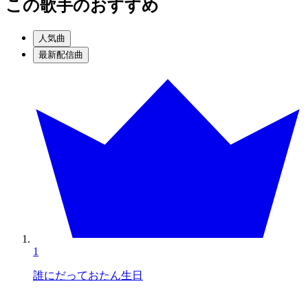
この歌手のおすすめ
人気曲
最新配信曲
1
誰にだっておたん生日