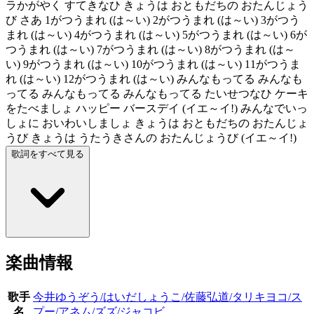
ラかがやく すてきなひ きょうは おともだちの おたんじょう
び さあ 1がつうまれ (は～い) 2がつうまれ (は～い) 3がつう
まれ (は～い) 4がつうまれ (は～い) 5がつうまれ (は～い) 6が
つうまれ (は～い) 7がつうまれ (は～い) 8がつうまれ (は～
い) 9がつうまれ (は～い) 10がつうまれ (は～い) 11がつうま
れ (は～い) 12がつうまれ (は～い) みんなもってる みんなも
ってる みんなもってる みんなもってる たいせつなひ ケーキ
をたべましょ ハッピー バースデイ (イエ～イ!) みんなでいっ
しょに おいわいしましょ きょうは おともだちの おたんじょ
うび きょうは うたうきさんの おたんじょうび (イエ～イ!)
歌詞をすべて見る
楽曲情報
歌手
今井ゆうぞう/はいだしょうこ/佐藤弘道/タリキヨコ/ス
名
プー/アネム/ズズ/ジャコビ