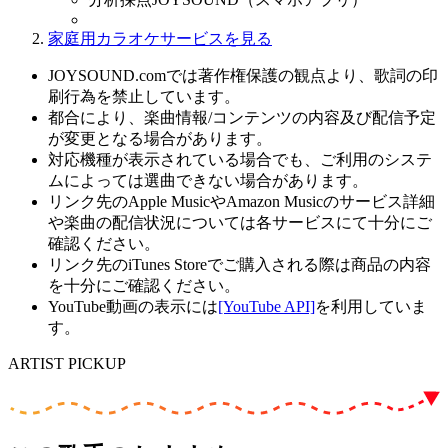
家庭用カラオケサービスを見る
JOYSOUND.comでは著作権保護の観点より、歌詞の印
刷行為を禁止しています。
都合により、楽曲情報/コンテンツの内容及び配信予定
が変更となる場合があります。
対応機種が表示されている場合でも、ご利用のシステ
ムによっては選曲できない場合があります。
リンク先のApple MusicやAmazon Musicのサービス詳細
や楽曲の配信状況については各サービスにて十分にご
確認ください。
リンク先のiTunes Storeでご購入される際は商品の内容
を十分にご確認ください。
YouTube動画の表示には
[YouTube API]
を利用していま
す。
ARTIST PICKUP