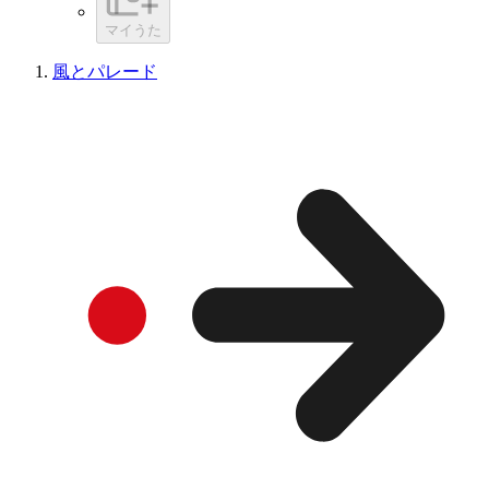
マイうた
風とパレード