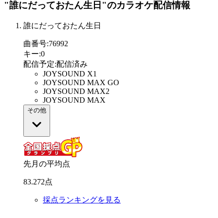
"誰にだっておたん生日"
のカラオケ配信情報
誰にだっておたん生日
曲番号
:
76992
キー
:
0
配信予定
:
配信済み
JOYSOUND X1
JOYSOUND MAX GO
JOYSOUND MAX2
JOYSOUND MAX
その他
先月の平均点
83
.
272
点
採点ランキングを見る