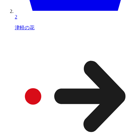
2
津軽の花