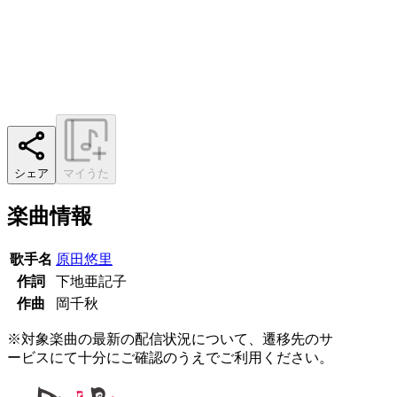
シェア
マイうた
楽曲情報
歌手名
原田悠里
作詞
下地亜記子
作曲
岡千秋
※対象楽曲の最新の配信状況について、遷移先のサ
ービスにて十分にご確認のうえでご利用ください。