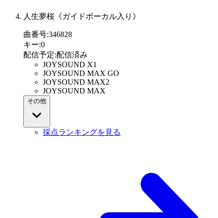
人生夢桜《ガイドボーカル入り》
曲番号
:
346828
キー
:
0
配信予定
:
配信済み
JOYSOUND X1
JOYSOUND MAX GO
JOYSOUND MAX2
JOYSOUND MAX
その他
採点ランキングを見る