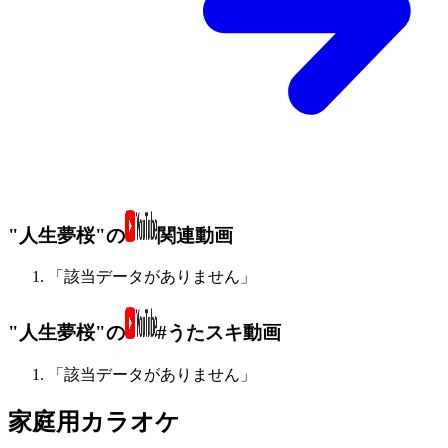
"人生夢桜"の
関連動画
「該当データがありません」
"人生夢桜"の
#うたスキ動画
「該当データがありません」
家庭用カラオケ