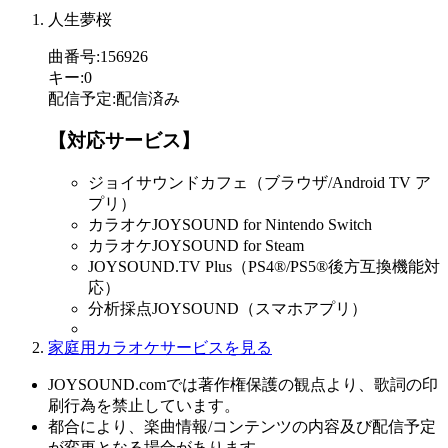
人生夢桜
曲番号
:
156926
キー
:
0
配信予定
:
配信済み
【対応サービス】
ジョイサウンドカフェ（ブラウザ/Android TV ア
プリ）
カラオケJOYSOUND for Nintendo Switch
カラオケJOYSOUND for Steam
JOYSOUND.TV Plus（PS4®/PS5®後方互換機能対
応）
分析採点JOYSOUND（スマホアプリ）
家庭用カラオケサービスを見る
JOYSOUND.comでは著作権保護の観点より、歌詞の印
刷行為を禁止しています。
都合により、楽曲情報/コンテンツの内容及び配信予定
が変更となる場合があります。