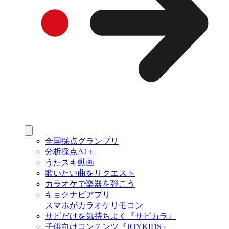
全国採点グランプリ
分析採点AI＋
うたスキ動画
歌いたい曲をリクエスト
カラオケで楽器を弾こう
キョクナビアプリ
スマホがカラオケリモコン
サビだけを気持ちよく『サビカラ』
子供向けコンテンツ『JOYKIDS』