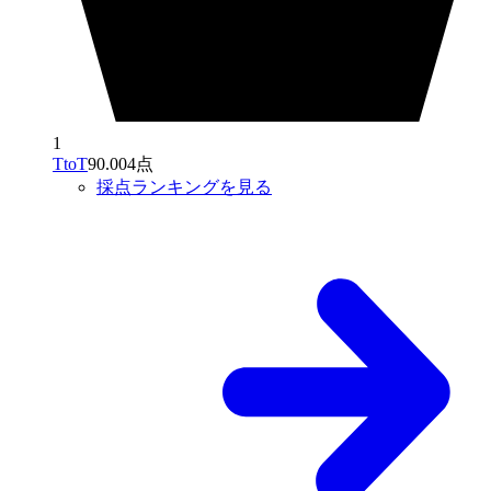
1
TtoT
90.004点
採点ランキングを見る