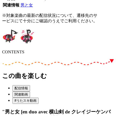
関連情報
男と女
※対象楽曲の最新の配信状況について、遷移先のサ
ービスにて十分にご確認のうえでご利用ください。
CONTENTS
この曲を楽しむ
配信情報
関連動画
#うたスキ動画
"男と女 [en duo avec 横山剣 de クレイジーケンバ