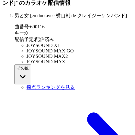
ンド]"
のカラオケ配信情報
男と女 [en duo avec 横山剣 de クレイジーケンバンド]
曲番号
:
690116
キー
:
0
配信予定
:
配信済み
JOYSOUND X1
JOYSOUND MAX GO
JOYSOUND MAX2
JOYSOUND MAX
その他
採点ランキングを見る