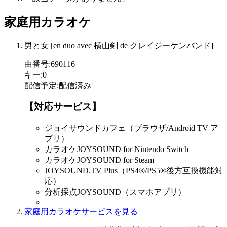
家庭用カラオケ
男と女 [en duo avec 横山剣 de クレイジーケンバンド]
曲番号
:
690116
キー
:
0
配信予定
:
配信済み
【対応サービス】
ジョイサウンドカフェ（ブラウザ/Android TV ア
プリ）
カラオケJOYSOUND for Nintendo Switch
カラオケJOYSOUND for Steam
JOYSOUND.TV Plus（PS4®/PS5®後方互換機能対
応）
分析採点JOYSOUND（スマホアプリ）
家庭用カラオケサービスを見る