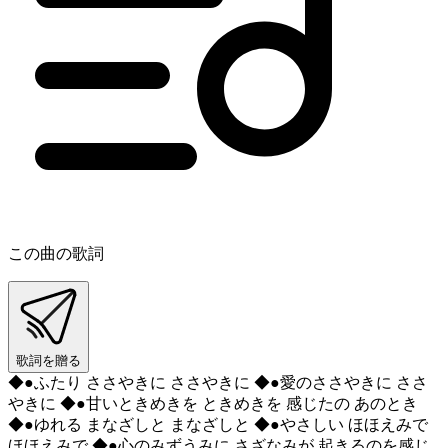
この曲の歌詞
歌詞を贈る
◆●ふたり ささやきに ささやきに ◆●愛のささやきに ささ
やきに ◆●甘いときめきを ときめきを 感じたの あのとき
◆●ゆれる まなざしと まなざしと ◆●やさしい ほほえみで
ほほえみで ◆●心のみずうみに さざなみが 起きるのを感じ