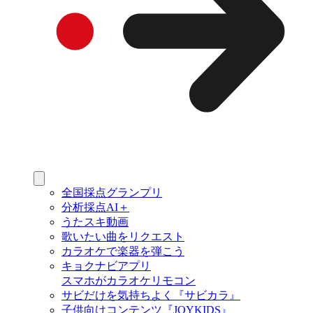
全国採点グランプリ
分析採点AI＋
うたスキ動画
歌いたい曲をリクエスト
カラオケで楽器を弾こう
キョクナビアプリ
スマホがカラオケリモコン
サビだけを気持ちよく『サビカラ』
子供向けコンテンツ『JOYKIDS』