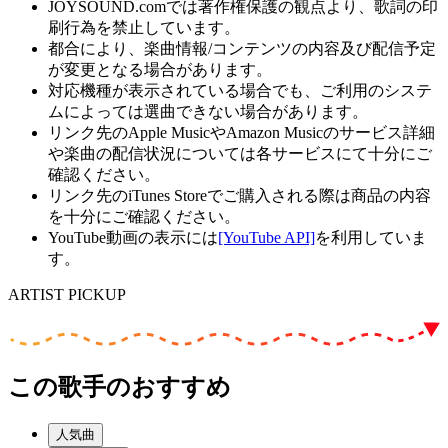
JOYSOUND.comでは著作権保護の観点より、歌詞の印
刷行為を禁止しています。
都合により、楽曲情報/コンテンツの内容及び配信予定
が変更となる場合があります。
対応機種が表示されている場合でも、ご利用のシステ
ムによっては選曲できない場合があります。
リンク先のApple MusicやAmazon Musicのサービス詳細
や楽曲の配信状況については各サービスにて十分にご
確認ください。
リンク先のiTunes Storeでご購入される際は商品の内容
を十分にご確認ください。
YouTube動画の表示には
[YouTube API]
を利用していま
す。
ARTIST PICKUP
この歌手のおすすめ
人気曲