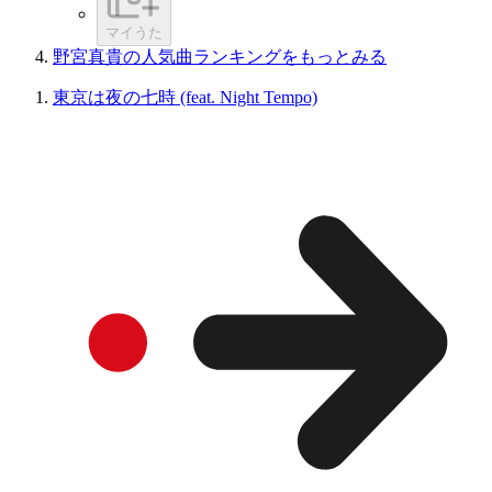
マイうた
野宮真貴の人気曲ランキングをもっとみる
東京は夜の七時 (feat. Night Tempo)