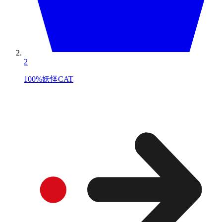
2
100%妖怪CAT