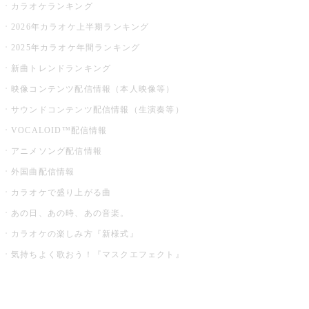
カラオケランキング
2026年カラオケ上半期ランキング
2025年カラオケ年間ランキング
新曲トレンドランキング
映像コンテンツ配信情報（本人映像等）
サウンドコンテンツ配信情報（生演奏等）
VOCALOID™配信情報
アニメソング配信情報
外国曲配信情報
カラオケで盛り上がる曲
あの日、あの時、あの音楽。
カラオケの楽しみ方『新様式』
気持ちよく歌おう！『マスクエフェクト』
お店でもっと楽しむ