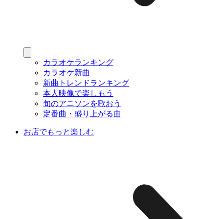
カラオケランキング
カラオケ新曲
新曲トレンドランキング
本人映像で楽しもう
旬のアニソンを歌おう
定番曲・盛り上がる曲
お店でもっと楽しむ