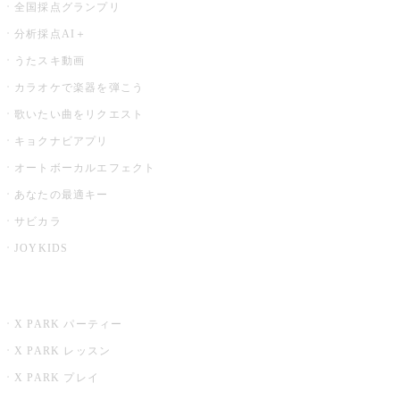
全国採点グランプリ
分析採点AI＋
うたスキ動画
カラオケで楽器を弾こう
歌いたい曲をリクエスト
キョクナビアプリ
オートボーカルエフェクト
あなたの最適キー
サビカラ
JOYKIDS
X PARK
X PARK パーティー
X PARK レッスン
X PARK プレイ