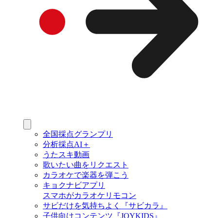
全国採点グランプリ
分析採点AI＋
うたスキ動画
歌いたい曲をリクエスト
カラオケで楽器を弾こう
キョクナビアプリ
スマホがカラオケリモコン
サビだけを気持ちよく『サビカラ』
子供向けコンテンツ『JOYKIDS』