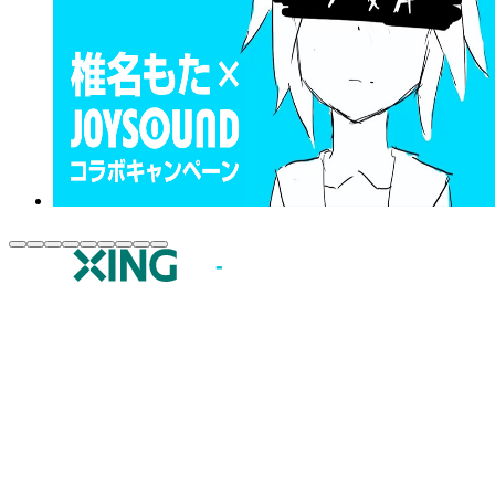
JOYSOUND.comトップ
カラオケ楽曲・歌詞検索
カラオケ店舗検索
全国カラオケ大会