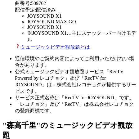
曲番号
:
509762
配信予定
:
配信済み
JOYSOUND X1
JOYSOUND MAX GO
JOYSOUND X1
※
JOYSOUND X1
…主にスナック・バー向けモデ
ル
ミュージックビデオ観放題とは
通信環境やご契約内容によってご利用いただけない場
合があります。
公式ミュージックビデオ観放題サービス「RecTV
Powered by レコチョク」及び「RecTV for
JOYSOUND」は、株式会社レコチョクが提供するサー
ビスです。
サービス正式名称は「RecTV for JOYSOUND」です。
「レコチョク」及び「RecTV」は株式会社レコチョク
の登録商標です。
"森高千里"のミュージックビデオ観放
題