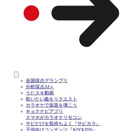
全国採点グランプリ
分析採点AI＋
うたスキ動画
歌いたい曲をリクエスト
カラオケで楽器を弾こう
キョクナビアプリ
スマホがカラオケリモコン
サビだけを気持ちよく『サビカラ』
子供向けコンテンツ『JOYKIDS』