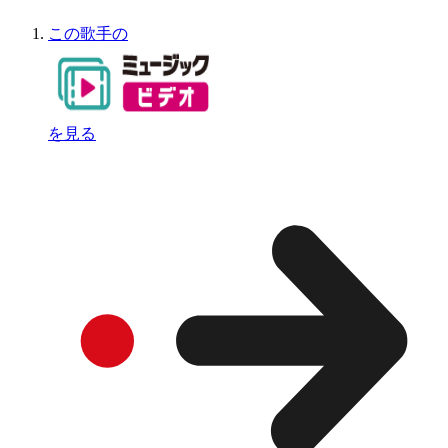
この歌手の
を見る