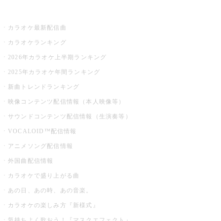
お店でカラオケ
カラオケ最新配信曲
カラオケランキング
2026年カラオケ上半期ランキング
2025年カラオケ年間ランキング
新曲トレンドランキング
映像コンテンツ配信情報（本人映像等）
サウンドコンテンツ配信情報（生演奏等）
VOCALOID™配信情報
アニメソング配信情報
外国曲配信情報
カラオケで盛り上がる曲
あの日、あの時、あの音楽。
カラオケの楽しみ方『新様式』
気持ちよく歌おう！『マスクエフェクト』