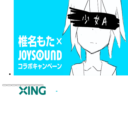
JOYSOUND.comトップ
カラオケ楽曲・歌詞検索