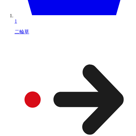
1
二輪草