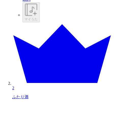
マイうた
2
ふたり酒