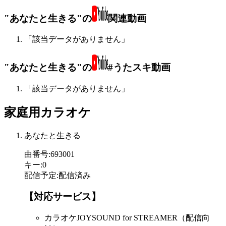
"あなたと生きる"の
関連動画
「該当データがありません」
"あなたと生きる"の
#うたスキ動画
「該当データがありません」
家庭用カラオケ
あなたと生きる
曲番号
:
693001
キー
:
0
配信予定
:
配信済み
【対応サービス】
カラオケJOYSOUND for STREAMER（配信向