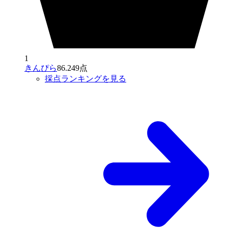
1
きんぴら
86.249点
採点ランキングを見る