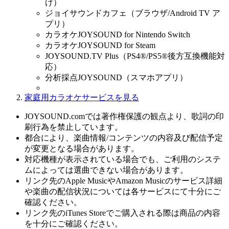
け）
ジョイサウンドカフェ（ブラウザ/Android TV ア
プリ）
カラオケJOYSOUND for Nintendo Switch
カラオケJOYSOUND for Steam
JOYSOUND.TV Plus（PS4®/PS5®後方互換機能対
応）
分析採点JOYSOUND（スマホアプリ）
家庭用カラオケサービスを見る
JOYSOUND.comでは著作権保護の観点より、歌詞の印
刷行為を禁止しています。
都合により、楽曲情報/コンテンツの内容及び配信予定
が変更となる場合があります。
対応機種が表示されている場合でも、ご利用のシステ
ムによっては選曲できない場合があります。
リンク先のApple MusicやAmazon Musicのサービス詳細
や楽曲の配信状況については各サービスにて十分にご
確認ください。
リンク先のiTunes Storeでご購入される際は商品の内容
を十分にご確認ください。