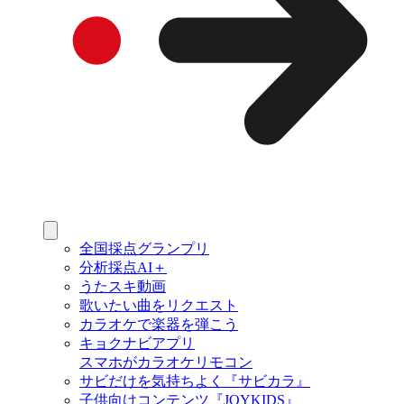
全国採点グランプリ
分析採点AI＋
うたスキ動画
歌いたい曲をリクエスト
カラオケで楽器を弾こう
キョクナビアプリ
スマホがカラオケリモコン
サビだけを気持ちよく『サビカラ』
子供向けコンテンツ『JOYKIDS』