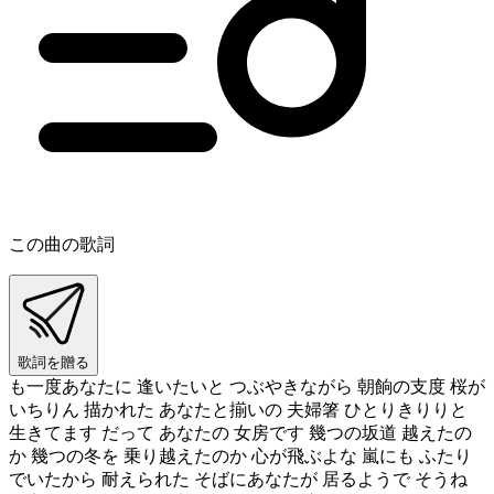
この曲の歌詞
歌詞を贈る
も一度あなたに 逢いたいと つぶやきながら 朝餉の支度 桜が
いちりん 描かれた あなたと揃いの 夫婦箸 ひとりきりりと
生きてます だって あなたの 女房です 幾つの坂道 越えたの
か 幾つの冬を 乗り越えたのか 心が飛ぶよな 嵐にも ふたり
でいたから 耐えられた そばにあなたが 居るようで そうね